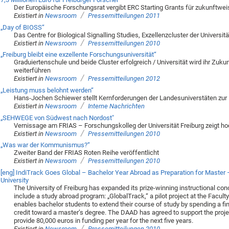
Der Europäische Forschungsrat vergibt ERC Starting Grants für zukunftwe
/
Existiert in
Newsroom
Pressemitteilungen 2011
„Day of BIOSS“
Das Centre for Biological Signalling Studies, Exzellenzcluster der Universität
/
Existiert in
Newsroom
Pressemitteilungen 2010
„Freiburg bleibt eine exzellente Forschungsuniversität“
Graduiertenschule und beide Cluster erfolgreich / Universität wird ihr Zuk
weiterführen
/
Existiert in
Newsroom
Pressemitteilungen 2012
„Leistung muss belohnt werden“
Hans-Jochen Schiewer stellt Kernforderungen der Landesuniverstäten zur Fo
/
Existiert in
Newsroom
Interne Nachrichten
„SEHWEGE von Südwest nach Nordost"
Vernissage am FRIAS – Forschungskolleg der Universität Freiburg zeigt h
/
Existiert in
Newsroom
Pressemitteilungen 2010
„Was war der Kommunismus?“
Zweiter Band der FRIAS Roten Reihe veröffentlicht
/
Existiert in
Newsroom
Pressemitteilungen 2010
[eng] IndiTrack Goes Global – Bachelor Year Abroad as Preparation for Master 
University
The University of Freiburg has expanded its prize-winning instructional co
include a study abroad program: „GlobalTrack,“ a pilot project at the Facul
enables bachelor students to extend their course of study by spending a fi
credit toward a master’s degree. The DAAD has agreed to support the proje
provide 80,000 euros in funding per year for the next five years.
/
Existiert in
Newsroom
Pressemitteilungen 2010