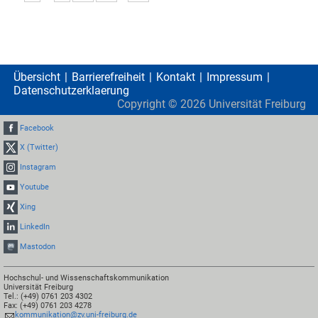
Übersicht
Barrierefreiheit
Kontakt
Impressum
Datenschutzerklaerung
Copyright ©
2026
Universität Freiburg
Facebook
X (Twitter)
Instagram
Youtube
Xing
LinkedIn
Mastodon
Hochschul- und Wissenschaftskommunikation
Universität Freiburg
Tel.: (+49) 0761 203 4302
Fax: (+49) 0761 203 4278
kommunikation@zv.uni-freiburg.de