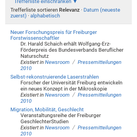
Trefferliste einschränken
Trefferliste sortieren
Relevanz
·
Datum (neueste
zuerst)
·
alphabetisch
Neuer Forschungspreis für Freiburger
Forstwissenschaftler
Dr. Harald Schaich erhält Wolfgang-Erz-
Förderpreis des Bundesverbands Beruflicher
Naturschutz
/
Existiert in
Newsroom
Pressemitteilungen
2010
Selbst-rekonstruierende Laserstrahlen
Forscher der Universität Freiburg entwickeln
ein neues Konzept in der Mikroskopie
/
Existiert in
Newsroom
Pressemitteilungen
2010
Migration, Mobilität, Geschlecht
Veranstaltungsreihe der Freiburger
GeschlechterStudien
/
Existiert in
Newsroom
Pressemitteilungen
2010