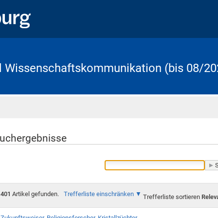
d Wissenschaftskommunikation (bis 08/20
Startseite
uchergebnisse
401
Artikel gefunden.
Trefferliste einschränken
Trefferliste sortieren
Relev
Zukunftsweiser, Religionsforscher, Kristallzüchter