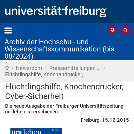
Archiv der Hochschul- und
Wissenschaftskommunikation (bis
08/2024)
›
›
›
Startseite
Newsroom
Pressemitteilungen …
Flüchtlingshilfe, Knochendrucker, …
Flüchtlingshilfe, Knochendrucker,
Cyber-Sicherheit
Die neue Ausgabe der Freiburger Universitätszeitung
uni’leben ist erschienen
Freiburg, 15.12.2015