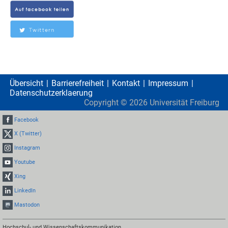
Übersicht
Barrierefreiheit
Kontakt
Impressum
Datenschutzerklaerung
Copyright ©
2026
Universität Freiburg
Facebook
X (Twitter)
Instagram
Youtube
Xing
LinkedIn
Mastodon
Hochschul- und Wissenschaftskommunikation