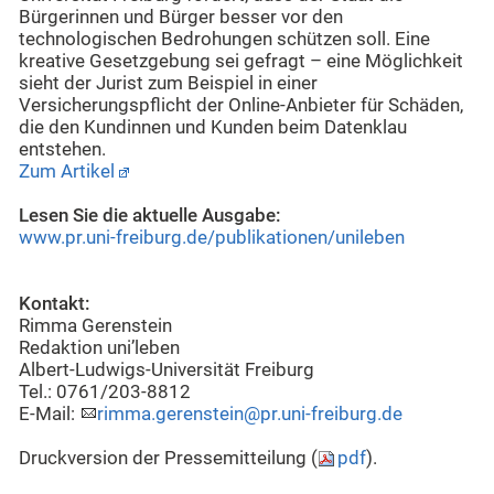
Bürgerinnen und Bürger besser vor den
technologischen Bedrohungen schützen soll. Eine
kreative Gesetzgebung sei gefragt – eine Möglichkeit
sieht der Jurist zum Beispiel in einer
Versicherungspflicht der Online-Anbieter für Schäden,
die den Kundinnen und Kunden beim Datenklau
entstehen.
Zum Artikel
Lesen Sie die aktuelle Ausgabe:
www.pr.uni-freiburg.de/publikationen/unileben
Kontakt:
Rimma Gerenstein
Redaktion uni’leben
Albert-Ludwigs-Universität Freiburg
Tel.: 0761/203-8812
E-Mail:
rimma.gerenstein@pr.uni-freiburg.de
Druckversion der Pressemitteilung (
pdf
).