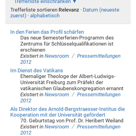
Trefferliste einschränken
Trefferliste sortieren
Relevanz
·
Datum (neueste
zuerst)
·
alphabetisch
In den Ferien das Profil schärfen
Das neue Semesterferien-Programm des
Zentrums für Schlüsselqualifikationen ist
erschienen
/
Existiert in
Newsroom
Pressemitteilungen
2012
Im Dienst des Vatikans
Ehemaliger Theologe der Albert-Ludwigs-
Universität Freiburg zum Präfekt der
vatikanischen Glaubenskongregation ernannt
/
Existiert in
Newsroom
Pressemitteilungen
2012
Als Direktor des Arnold-Bergstraesser-Institus die
Kooperation mit der Universität gefördert
70. Geburtstag von Prof. Dr. Heribert Weiland
/
Existiert in
Newsroom
Pressemitteilungen
2012