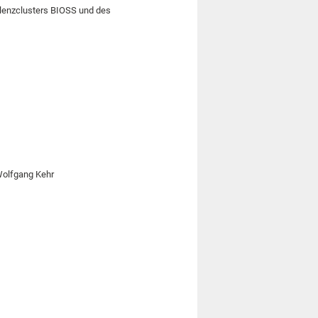
llenzclusters BIOSS und des
 Wolfgang Kehr