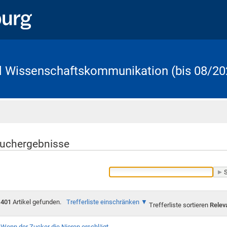
d Wissenschaftskommunikation (bis 08/20
Startseite
uchergebnisse
401
Artikel gefunden.
Trefferliste einschränken
Trefferliste sortieren
Relev
Wenn der Zucker die Nieren erschlägt