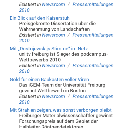
/
Existiert in
Newsroom
Pressemitteilungen
2010
Ein Blick auf den Kaiserstuhl
Preisgekrönte Dissertation über die
Wahrnehmung von Landschaften
/
Existiert in
Newsroom
Pressemitteilungen
2010
Mit „Dostojewskijs Stimme“ im Netz
uni.tv freiburg ist Sieger des podcampus-
Wettbewerbs 2010
/
Existiert in
Newsroom
Pressemitteilungen
2010
Gold für einen Baukasten voller Viren
Das iGEM-Team der Universität Freiburg
gewinnt Wettbewerb in Boston
/
Existiert in
Newsroom
Pressemitteilungen
2010
Mit Strahlen zeigen, was sonst verborgen bleibt
Freiburger Materialwissenschaftler gewinnt
Forschungspreis auf dem Gebiet der
Halbleiter-Röntgendetektoren