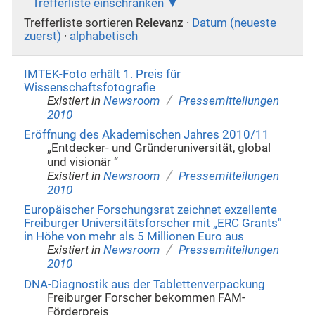
Trefferliste einschränken
Trefferliste sortieren
Relevanz
·
Datum (neueste
zuerst)
·
alphabetisch
IMTEK-Foto erhält 1. Preis für
Wissenschaftsfotografie
/
Existiert in
Newsroom
Pressemitteilungen
2010
Eröffnung des Akademischen Jahres 2010/11
„Entdecker- und Gründeruniversität, global
und visionär “
/
Existiert in
Newsroom
Pressemitteilungen
2010
Europäischer Forschungsrat zeichnet exzellente
Freiburger Universitätsforscher mit „ERC Grants"
in Höhe von mehr als 5 Millionen Euro aus
/
Existiert in
Newsroom
Pressemitteilungen
2010
DNA-Diagnostik aus der Tablettenverpackung
Freiburger Forscher bekommen FAM-
Förderpreis