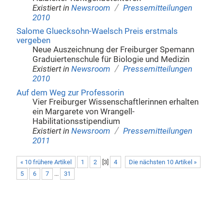
/
Existiert in
Newsroom
Pressemitteilungen
2010
Salome Gluecksohn-Waelsch Preis erstmals
vergeben
Neue Auszeichnung der Freiburger Spemann
Graduiertenschule für Biologie und Medizin
/
Existiert in
Newsroom
Pressemitteilungen
2010
Auf dem Weg zur Professorin
Vier Freiburger Wissenschaftlerinnen erhalten
ein Margarete von Wrangell-
Habilitationsstipendium
/
Existiert in
Newsroom
Pressemitteilungen
2011
« 10 frühere Artikel
1
2
[
3
]
4
Die nächsten 10 Artikel »
5
6
7
...
31