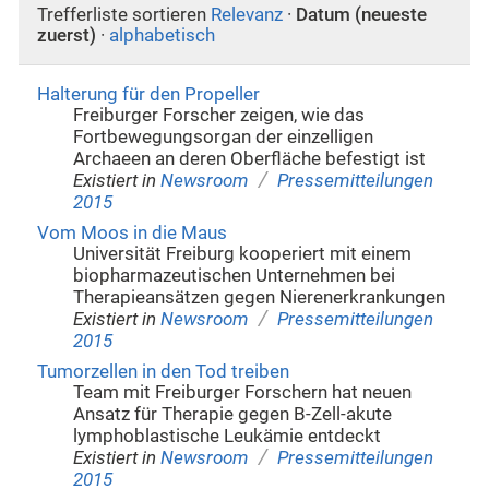
Trefferliste sortieren
Relevanz
·
Datum (neueste
zuerst)
·
alphabetisch
Halterung für den Propeller
Freiburger Forscher zeigen, wie das
Fortbewegungsorgan der einzelligen
Archaeen an deren Oberfläche befestigt ist
/
Existiert in
Newsroom
Pressemitteilungen
2015
Vom Moos in die Maus
Universität Freiburg kooperiert mit einem
biopharmazeutischen Unternehmen bei
Therapieansätzen gegen Nierenerkrankungen
/
Existiert in
Newsroom
Pressemitteilungen
2015
Tumorzellen in den Tod treiben
Team mit Freiburger Forschern hat neuen
Ansatz für Therapie gegen B-Zell-akute
lymphoblastische Leukämie entdeckt
/
Existiert in
Newsroom
Pressemitteilungen
2015