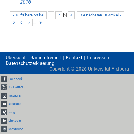
2016
« 10 frühere Artikel
1
2
[
3
]
4
Die nächsten 10 Artikel »
5
6
7
...
9
Übersicht
Barrierefreiheit
Kontakt
Impressum
Datenschutzerklaerung
Copyright ©
2026
Universität Freiburg
Facebook
X (Twitter)
Instagram
Youtube
Xing
LinkedIn
Mastodon