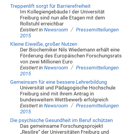
Treppenlift sorgt für Barrierefreiheit
Im Kollegiengebäude I der Universität
Freiburg sind nun alle Etagen mit dem
Rollstuhl erreichbar
/
Existiert in
Newsroom
Pressemitteilungen
2015
Kleine Eiweiße, großer Nutzen
Der Biochemiker Nils Wiedemann erhält eine
Förderung des Europäischen Forschungsrats
von zwei Millionen Euro
/
Existiert in
Newsroom
Pressemitteilungen
2015
Gemeinsam für eine bessere Lehrerbildung
Universität und Pädagogische Hochschule
Freiburg sind mit ihrem Antrag in
bundesweitem Wettbewerb erfolgreich
/
Existiert in
Newsroom
Pressemitteilungen
2015
Die psychische Gesundheit im Beruf schützen
Das gemeinsame Forschungsprojekt
„Resilire“ der Universitäten Freiburg und