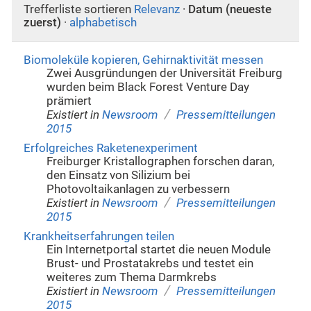
Trefferliste sortieren
Relevanz
·
Datum (neueste
zuerst)
·
alphabetisch
Biomoleküle kopieren, Gehirnaktivität messen
Zwei Ausgründungen der Universität Freiburg
wurden beim Black Forest Venture Day
prämiert
/
Existiert in
Newsroom
Pressemitteilungen
2015
Erfolgreiches Raketenexperiment
Freiburger Kristallographen forschen daran,
den Einsatz von Silizium bei
Photovoltaikanlagen zu verbessern
/
Existiert in
Newsroom
Pressemitteilungen
2015
Krankheitserfahrungen teilen
Ein Internetportal startet die neuen Module
Brust- und Prostatakrebs und testet ein
weiteres zum Thema Darmkrebs
/
Existiert in
Newsroom
Pressemitteilungen
2015