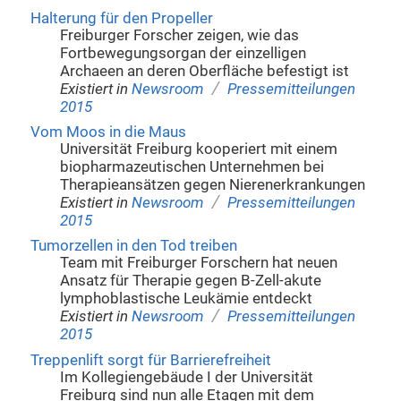
Halterung für den Propeller
Freiburger Forscher zeigen, wie das
Fortbewegungsorgan der einzelligen
Archaeen an deren Oberfläche befestigt ist
/
Existiert in
Newsroom
Pressemitteilungen
2015
Vom Moos in die Maus
Universität Freiburg kooperiert mit einem
biopharmazeutischen Unternehmen bei
Therapieansätzen gegen Nierenerkrankungen
/
Existiert in
Newsroom
Pressemitteilungen
2015
Tumorzellen in den Tod treiben
Team mit Freiburger Forschern hat neuen
Ansatz für Therapie gegen B-Zell-akute
lymphoblastische Leukämie entdeckt
/
Existiert in
Newsroom
Pressemitteilungen
2015
Treppenlift sorgt für Barrierefreiheit
Im Kollegiengebäude I der Universität
Freiburg sind nun alle Etagen mit dem