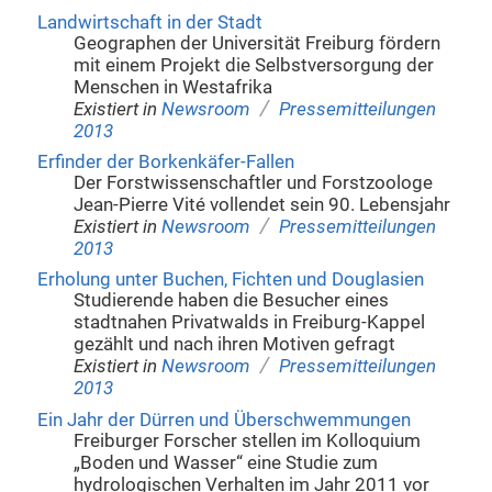
Landwirtschaft in der Stadt
Geographen der Universität Freiburg fördern
mit einem Projekt die Selbstversorgung der
Menschen in Westafrika
/
Existiert in
Newsroom
Pressemitteilungen
2013
Erfinder der Borkenkäfer-Fallen
Der Forstwissenschaftler und Forstzoologe
Jean-Pierre Vité vollendet sein 90. Lebensjahr
/
Existiert in
Newsroom
Pressemitteilungen
2013
Erholung unter Buchen, Fichten und Douglasien
Studierende haben die Besucher eines
stadtnahen Privatwalds in Freiburg-Kappel
gezählt und nach ihren Motiven gefragt
/
Existiert in
Newsroom
Pressemitteilungen
2013
Ein Jahr der Dürren und Überschwemmungen
Freiburger Forscher stellen im Kolloquium
„Boden und Wasser“ eine Studie zum
hydrologischen Verhalten im Jahr 2011 vor