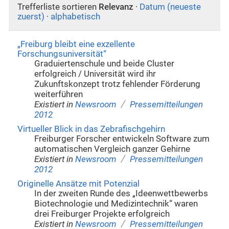
Trefferliste sortieren
Relevanz
·
Datum (neueste
zuerst)
·
alphabetisch
„Freiburg bleibt eine exzellente
Forschungsuniversität“
Graduiertenschule und beide Cluster
erfolgreich / Universität wird ihr
Zukunftskonzept trotz fehlender Förderung
weiterführen
/
Existiert in
Newsroom
Pressemitteilungen
2012
Virtueller Blick in das Zebrafischgehirn
Freiburger Forscher entwickeln Software zum
automatischen Vergleich ganzer Gehirne
/
Existiert in
Newsroom
Pressemitteilungen
2012
Originelle Ansätze mit Potenzial
In der zweiten Runde des „Ideenwettbewerbs
Biotechnologie und Medizintechnik“ waren
drei Freiburger Projekte erfolgreich
/
Existiert in
Newsroom
Pressemitteilungen