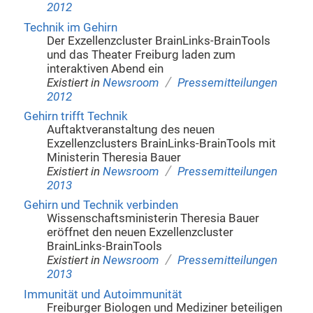
2012
Technik im Gehirn
Der Exzellenzcluster BrainLinks-BrainTools
und das Theater Freiburg laden zum
interaktiven Abend ein
/
Existiert in
Newsroom
Pressemitteilungen
2012
Gehirn trifft Technik
Auftaktveranstaltung des neuen
Exzellenzclusters BrainLinks-BrainTools mit
Ministerin Theresia Bauer
/
Existiert in
Newsroom
Pressemitteilungen
2013
Gehirn und Technik verbinden
Wissenschaftsministerin Theresia Bauer
eröffnet den neuen Exzellenzcluster
BrainLinks-BrainTools
/
Existiert in
Newsroom
Pressemitteilungen
2013
Immunität und Autoimmunität
Freiburger Biologen und Mediziner beteiligen