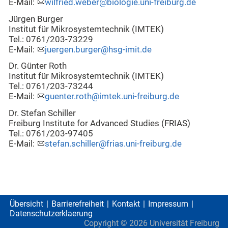
E-Mail:
wilfried.weber@biologie.uni-freiburg.de
Jürgen Burger
Institut für Mikrosystemtechnik (IMTEK)
Tel.: 0761/203-73229
E-Mail:
juergen.burger@hsg-imit.de
Dr. Günter Roth
Institut für Mikrosystemtechnik (IMTEK)
Tel.: 0761/203-73244
E-Mail:
guenter.roth@imtek.uni-freiburg.de
Dr. Stefan Schiller
Freiburg Institute for Advanced Studies (FRIAS)
Tel.: 0761/203-97405
E-Mail:
stefan.schiller@frias.uni-freiburg.de
Übersicht
Barrierefreiheit
Kontakt
Impressum
Datenschutzerklaerung
Copyright ©
2026
Universität Freiburg