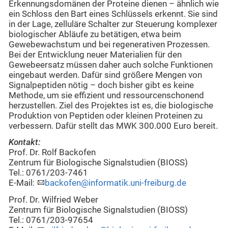
Erkennungsdomänen der Proteine dienen – ähnlich wie
ein Schloss den Bart eines Schlüssels erkennt. Sie sind
in der Lage, zelluläre Schalter zur Steuerung komplexer
biologischer Abläufe zu betätigen, etwa beim
Gewebewachstum und bei regenerativen Prozessen.
Bei der Entwicklung neuer Materialien für den
Gewebeersatz müssen daher auch solche Funktionen
eingebaut werden. Dafür sind größere Mengen von
Signalpeptiden nötig – doch bisher gibt es keine
Methode, um sie effizient und ressourcenschonend
herzustellen. Ziel des Projektes ist es, die biologische
Produktion von Peptiden oder kleinen Proteinen zu
verbessern. Dafür stellt das MWK 300.000 Euro bereit.
Kontakt:
Prof. Dr. Rolf Backofen
Zentrum für Biologische Signalstudien (BIOSS)
Tel.: 0761/203-7461
E-Mail:
backofen@informatik.uni-freiburg.de
Prof. Dr. Wilfried Weber
Zentrum für Biologische Signalstudien (BIOSS)
Tel.: 0761/203-97654