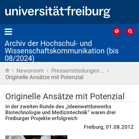
Archiv der Hochschul- und
Wissenschaftskommunikation (bis
08/2024)
›
›
›
Startseite
Newsroom
Pressemitteilungen …
Originelle Ansätze mit Potenzial
Originelle Ansätze mit Potenzial
In der zweiten Runde des „Ideenwettbewerbs
Biotechnologie und Medizintechnik“ waren drei
Freiburger Projekte erfolgreich
Freiburg, 01.08.2012