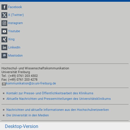
Facebook
X (Twitter)
Instagram
Youtube
Xing
LinkedIn
Mastodon
Hochschul- und Wissenschaftskommunikation
Universität Freiburg
Tel.: (+49) 0761 203 4302
Fax: (+49) 0761 203 4278
kommunikation@zv.uni-freiburg.de
Kontakt zur Presse- und Öffentlichkeitsarbeit des Klinikums
Aktuelle Nachrichten und Pressemitteilungen des Universitätsklinikums
Nachrichten und aktuelle Informationen aus den Hochschulnetzwerken
Die Universität in den Medien
Desktop-Version