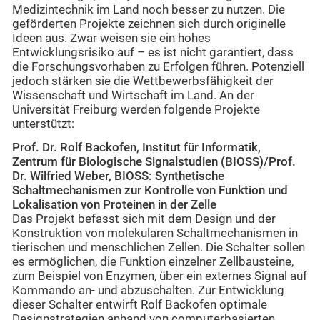
Medizintechnik im Land noch besser zu nutzen. Die
geförderten Projekte zeichnen sich durch originelle
Ideen aus. Zwar weisen sie ein hohes
Entwicklungsrisiko auf – es ist nicht garantiert, dass
die Forschungsvorhaben zu Erfolgen führen. Potenziell
jedoch stärken sie die Wettbewerbsfähigkeit der
Wissenschaft und Wirtschaft im Land. An der
Universität Freiburg werden folgende Projekte
unterstützt:
Prof. Dr. Rolf Backofen, Institut für Informatik,
Zentrum für Biologische Signalstudien (BIOSS)/Prof.
Dr. Wilfried Weber, BIOSS: Synthetische
Schaltmechanismen zur Kontrolle von Funktion und
Lokalisation von Proteinen in der Zelle
Das Projekt befasst sich mit dem Design und der
Konstruktion von molekularen Schaltmechanismen in
tierischen und menschlichen Zellen. Die Schalter sollen
es ermöglichen, die Funktion einzelner Zellbausteine,
zum Beispiel von Enzymen, über ein externes Signal auf
Kommando an- und abzuschalten. Zur Entwicklung
dieser Schalter entwirft Rolf Backofen optimale
Designstrategien anhand von computerbasierten