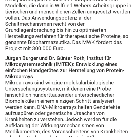
Modellen, die dann in Wilfried Webers Arbeitsgruppe in
tierischen und menschlichen Zellen umgesetzt werden
sollen. Das Anwendungspotenzial der
Schaltmechanismen reicht von der
Grundlagenforschung bis hin zu optimierten
Herstellungsverfahren für therapeutische Proteine, so
genannte Biopharmazeutika. Das MWK fördert das
Projekt mit 300.000 Euro.
Jürgen Burger und Dr. Günter Roth, Institut für
Mikrosystemtechnik (IMTEK): Entwicklung eines
einfachen Handgerätes zur Herstellung von Protein-
Mikroarrays
Mikroarrays sind winzige molekularbiologische
Untersuchungssysteme, mit denen eine Probe
hinsichtlich hunderttausender unterschiedlicher
Biomoleküle in einem einzigen Schritt analysiert
werden kann. DNA-Mikroarrays helfen Gendefekte
aufzuspüren oder genetische Ursachen von
Krankheiten zu verstehen. Jedoch werden für die
Aufklärung der Wirkungsmechanismen von
Medikamenten, des Voranschreitens von Krankheiten