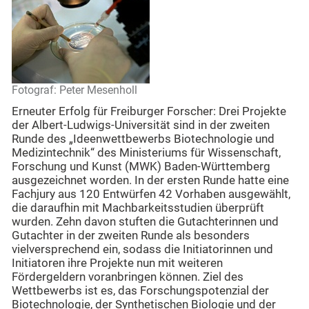
Fotograf: Peter Mesenholl
Erneuter Erfolg für Freiburger Forscher: Drei Projekte
der Albert-Ludwigs-Universität sind in der zweiten
Runde des „Ideenwettbewerbs Biotechnologie und
Medizintechnik“ des Ministeriums für Wissenschaft,
Forschung und Kunst (MWK) Baden-Württemberg
ausgezeichnet worden. In der ersten Runde hatte eine
Fachjury aus 120 Entwürfen 42 Vorhaben ausgewählt,
die daraufhin mit Machbarkeitsstudien überprüft
wurden. Zehn davon stuften die Gutachterinnen und
Gutachter in der zweiten Runde als besonders
vielversprechend ein, sodass die Initiatorinnen und
Initiatoren ihre Projekte nun mit weiteren
Fördergeldern voranbringen können. Ziel des
Wettbewerbs ist es, das Forschungspotenzial der
Biotechnologie, der Synthetischen Biologie und der