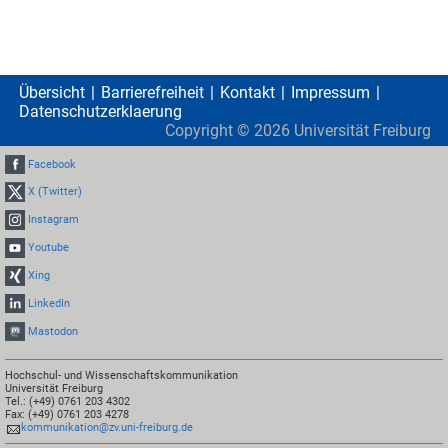
Übersicht
Barrierefreiheit
Kontakt
Impressum
Datenschutzerklaerung
Copyright ©
2026
Universität Freiburg
Facebook
X (Twitter)
Instagram
Youtube
Xing
LinkedIn
Mastodon
Hochschul- und Wissenschaftskommunikation
Universität Freiburg
Tel.: (+49) 0761 203 4302
Fax: (+49) 0761 203 4278
kommunikation@zv.uni-freiburg.de