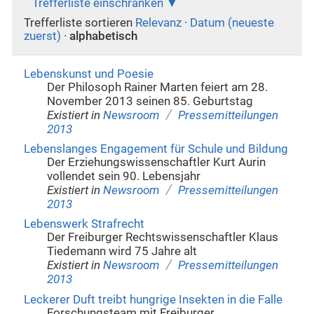
Trefferliste einschränken
Trefferliste sortieren
Relevanz
·
Datum (neueste
zuerst)
·
alphabetisch
Lebenskunst und Poesie
Der Philosoph Rainer Marten feiert am 28.
November 2013 seinen 85. Geburtstag
/
Existiert in
Newsroom
Pressemitteilungen
2013
Lebenslanges Engagement für Schule und Bildung
Der Erziehungswissenschaftler Kurt Aurin
vollendet sein 90. Lebensjahr
/
Existiert in
Newsroom
Pressemitteilungen
2013
Lebenswerk Strafrecht
Der Freiburger Rechtswissenschaftler Klaus
Tiedemann wird 75 Jahre alt
/
Existiert in
Newsroom
Pressemitteilungen
2013
Leckerer Duft treibt hungrige Insekten in die Falle
Forschungsteam mit Freiburger