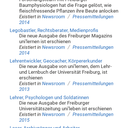
Baumphysiologen hat die Frage gelöst, wie
fleischfressende Pflanzen ihre Beute anlocken
/
Existiert in
Newsroom
Pressemitteilungen
2014
Legobastler, Rechtsberater, Medienprofis
Die neue Ausgabe des Freiburger Magazins
uni’lernen ist erschienen
/
Existiert in
Newsroom
Pressemitteilungen
2014
Lehrentwickler, Geocacher, Körpererkunder
Die neue Ausgabe von uni’lernen, dem Lehr-
und Lernbuch der Universität Freiburg, ist
erschienen
/
Existiert in
Newsroom
Pressemitteilungen
2013
Lehrer, Psychologen und Soldatinnen
Die neue Ausgabe der Freiburger
Universitätszeitung uni’leben ist erschienen
/
Existiert in
Newsroom
Pressemitteilungen
2015