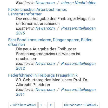
/
Existiert in
Newsroom
Interne Nachrichten
Faktenchecker, Artenbestimmer,
Lehramtsreformer
Die neue Ausgabe des Freiburger Magazins
uni’lernen ist erschienen
/
Existiert in
Newsroom
Pressemitteilungen
2015
Fast Food konsumieren, Dünger sparen, Bilder
erkennen
Die neue Ausgabe des Freiburger
Forschungsmagazins uni’wissen ist
erschienen
/
Existiert in
Newsroom
Pressemitteilungen
2012
Federführend in Freiburgs Frauenklinik
80. Geburtstag des Mediziners Prof. Dr.
Albrecht Pfleiderer
/
Existiert in
Newsroom
Pressemitteilungen
2011
« 10 frühere Artikel
1
...
11
Die nächsten 10 Artikel »