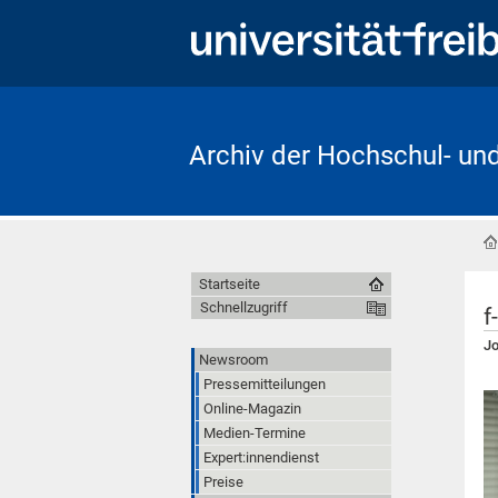
Archiv der Hochschul- un
Startseite
Schnellzugriff
f
Jo
Newsroom
Pressemitteilungen
Online-Magazin
Medien-Termine
Expert:innendienst
Preise