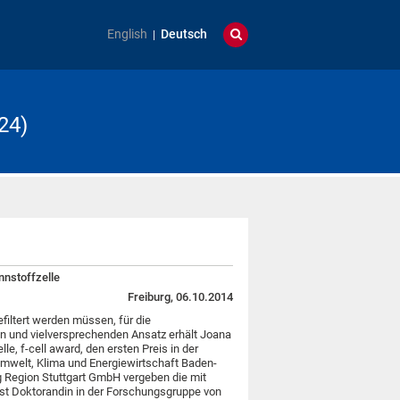
English
Deutsch
24)
nnstoffzelle
Freiburg, 06.10.2014
iltert werden müssen, für die
n und vielversprechenden Ansatz erhält Joana
e, f-cell award, den ersten Preis in der
Umwelt, Klima und Energiewirtschaft Baden-
 Region Stuttgart GmbH vergeben die mit
ist Doktorandin in der Forschungsgruppe von