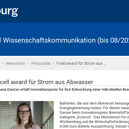
d Wissenschaftskommunikation (bis 08/20
›
›
›
Startseite
Newsroom
Personalia
f-cell award für Strom aus …
-cell award für Strom aus Abwasser
ana Danzer erhält Innovationspreis für ihre Entwicklung einer mikrobiellen Bre
Bakterien, die aus dem Abwasser herausgef
Energiegewinnung nutzen: Für diesen neue
Danzer beim Innovationspreis Brennstoffzell
Kategorie „Science“. Das Ministerium für 
Württemberg und die Wirtschaftsförderung
8.000 Euro dotierte Auszeichnung. Danzer 