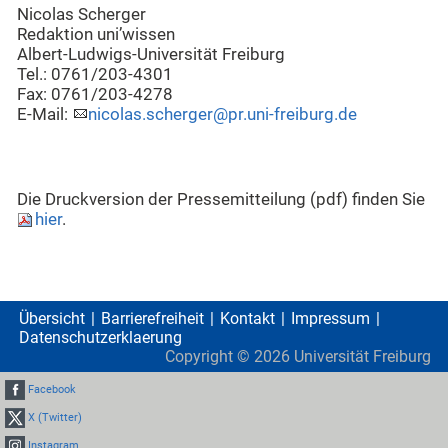
Nicolas Scherger
Redaktion uni’wissen
Albert-Ludwigs-Universität Freiburg
Tel.: 0761/203-4301
Fax: 0761/203-4278
E-Mail:
nicolas.scherger@pr.uni-freiburg.de
Die Druckversion der Pressemitteilung (pdf) finden Sie
hier
.
Übersicht
Barrierefreiheit
Kontakt
Impressum
Datenschutzerklaerung
Copyright ©
2026
Universität Freiburg
Facebook
X (Twitter)
Instagram