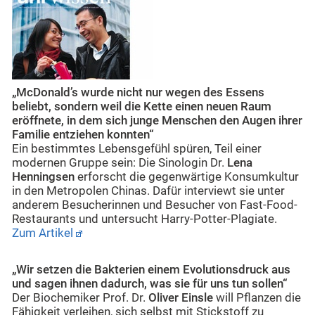
„McDonald’s wurde nicht nur wegen des Essens
beliebt, sondern weil die Kette einen neuen Raum
eröffnete, in dem sich junge Menschen den Augen ihrer
Familie entziehen konnten“
Ein bestimmtes Lebensgefühl spüren, Teil einer
modernen Gruppe sein: Die Sinologin Dr.
Lena
Henningsen
erforscht die gegenwärtige Konsumkultur
in den Metropolen Chinas. Dafür interviewt sie unter
anderem Besucherinnen und Besucher von Fast-Food-
Restaurants und untersucht Harry-Potter-Plagiate.
Zum Artikel
„Wir setzen die Bakterien einem Evolutionsdruck aus
und sagen ihnen dadurch, was sie für uns tun sollen“
Der Biochemiker Prof. Dr.
Oliver Einsle
will Pflanzen die
Fähigkeit verleihen, sich selbst mit Stickstoff zu