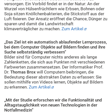
versorgen. Ein Vorbild findet er in der Natur: An der
Wurzel von Hülsenfrüchtlern wie Erbsen, Bohnen oder
Soja sitzen Knöllchenbakterien, die Stickstoff aus der
Luft fixieren. Der Ansatz eröffnet die Chance, Dünger zu
sparen und damit die Landwirtschaft
klimaverträglicher zu machen.
Zum Artikel
„Das Ziel ist ein automatisch ablaufender Lernprozess,
bei dem Computer Objekte auf Bildern finden und ihre
Suche selbstständig verbessern“
Bilder sind für Computer nichts anderes als lange
Zahlenketten, die sich aus Punkten mit verschiedenen
Farbwerten zusammensetzen. Der Informatiker Prof.
Dr.
Thomas Brox
will Computern beibringen, die
Bedeutung dieser abstrakten Daten zu erfassen: Sie
sollen mithilfe von Videos lernen, Objekte auf Bildern
zu erkennen.
Zum Artikel
„Mit der Studie erforschen wir die Funktionalität und
Alltagstauglichkeit von neuen Technologien in der
Notfallmedizin“