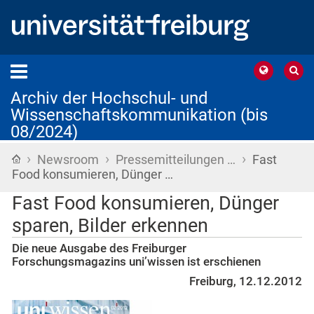
Archiv der Hochschul- und
Wissenschaftskommunikation (bis
08/2024)
›
›
›
Startseite
Newsroom
Pressemitteilungen …
Fast
Food konsumieren, Dünger …
Fast Food konsumieren, Dünger
sparen, Bilder erkennen
Die neue Ausgabe des Freiburger
Forschungsmagazins uni’wissen ist erschienen
Freiburg, 12.12.2012