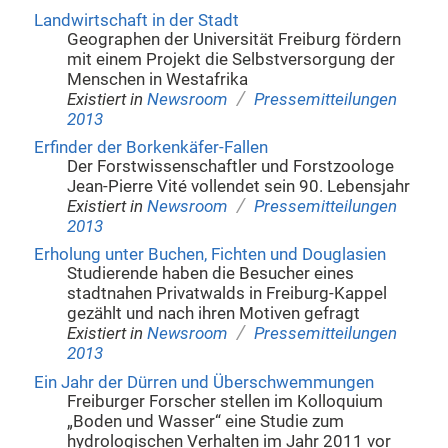
Landwirtschaft in der Stadt
Geographen der Universität Freiburg fördern
mit einem Projekt die Selbstversorgung der
Menschen in Westafrika
/
Existiert in
Newsroom
Pressemitteilungen
2013
Erfinder der Borkenkäfer-Fallen
Der Forstwissenschaftler und Forstzoologe
Jean-Pierre Vité vollendet sein 90. Lebensjahr
/
Existiert in
Newsroom
Pressemitteilungen
2013
Erholung unter Buchen, Fichten und Douglasien
Studierende haben die Besucher eines
stadtnahen Privatwalds in Freiburg-Kappel
gezählt und nach ihren Motiven gefragt
/
Existiert in
Newsroom
Pressemitteilungen
2013
Ein Jahr der Dürren und Überschwemmungen
Freiburger Forscher stellen im Kolloquium
„Boden und Wasser“ eine Studie zum
hydrologischen Verhalten im Jahr 2011 vor