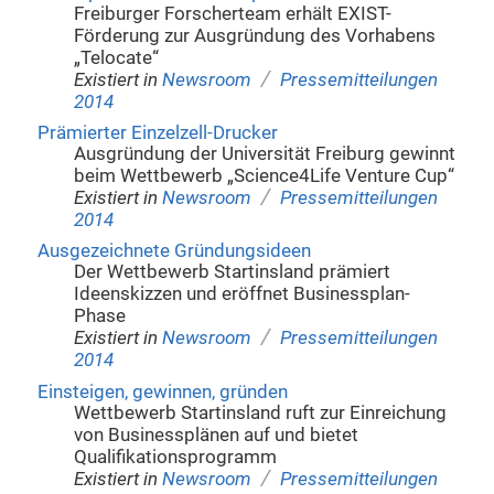
Freiburger Forscherteam erhält EXIST-
Förderung zur Ausgründung des Vorhabens
„Telocate“
/
Existiert in
Newsroom
Pressemitteilungen
2014
Prämierter Einzelzell-Drucker
Ausgründung der Universität Freiburg gewinnt
beim Wettbewerb „Science4Life Venture Cup“
/
Existiert in
Newsroom
Pressemitteilungen
2014
Ausgezeichnete Gründungsideen
Der Wettbewerb Startinsland prämiert
Ideenskizzen und eröffnet Businessplan-
Phase
/
Existiert in
Newsroom
Pressemitteilungen
2014
Einsteigen, gewinnen, gründen
Wettbewerb Startinsland ruft zur Einreichung
von Businessplänen auf und bietet
Qualifikationsprogramm
/
Existiert in
Newsroom
Pressemitteilungen