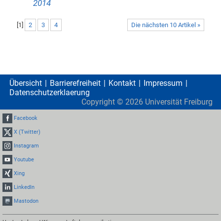
2014
[
1
]
2
3
4
Die nächsten 10 Artikel »
Übersicht
Barrierefreiheit
Kontakt
Impressum
Datenschutzerklaerung
Copyright ©
2026
Universität Freiburg
Facebook
X (Twitter)
Instagram
Youtube
Xing
LinkedIn
Mastodon