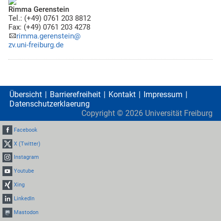
Rimma Gerenstein
Tel.: (+49) 0761 203 8812
Fax: (+49) 0761 203 4278
rimma.gerenstein@
zv.uni-freiburg.de
Übersicht
Barrierefreiheit
Kontakt
Impressum
Datenschutzerklaerung
Copyright ©
2026
Universität Freiburg
Facebook
X (Twitter)
Instagram
Youtube
Xing
LinkedIn
Mastodon