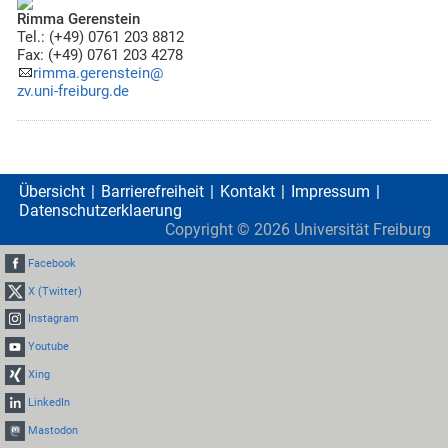
Rimma Gerenstein
Tel.: (+49) 0761 203 8812
Fax: (+49) 0761 203 4278
rimma.gerenstein@
zv.uni-freiburg.de
Übersicht
Barrierefreiheit
Kontakt
Impressum
Datenschutzerklaerung
Copyright ©
2026
Universität Freiburg
Facebook
X (Twitter)
Instagram
Youtube
Xing
LinkedIn
Mastodon