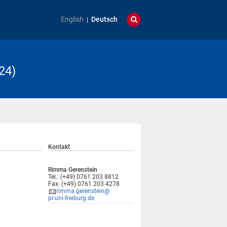
English
Deutsch
24)
Kontakt
Rimma Gerenstein
Tel.: (+49) 0761 203 8812
Fax: (+49) 0761 203 4278
rimma.gerenstein@
pr.uni-freiburg.de