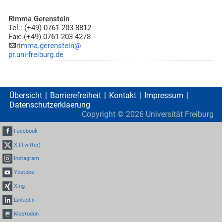
Rimma Gerenstein
Tel.: (+49) 0761 203 8812
Fax: (+49) 0761 203 4278
rimma.gerenstein@
pr.uni-freiburg.de
Übersicht
Barrierefreiheit
Kontakt
Impressum
Datenschutzerklaerung
Copyright ©
2026
Universität Freiburg
Facebook
X (Twitter)
Instagram
Youtube
Xing
LinkedIn
Mastodon