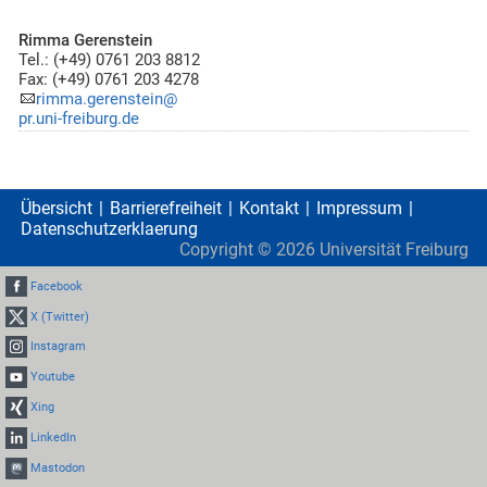
Rimma Gerenstein
Tel.: (+49) 0761 203 8812
Fax: (+49) 0761 203 4278
rimma.gerenstein@
pr.uni-freiburg.de
Übersicht
Barrierefreiheit
Kontakt
Impressum
Datenschutzerklaerung
Copyright ©
2026
Universität Freiburg
Facebook
X (Twitter)
Instagram
Youtube
Xing
LinkedIn
Mastodon