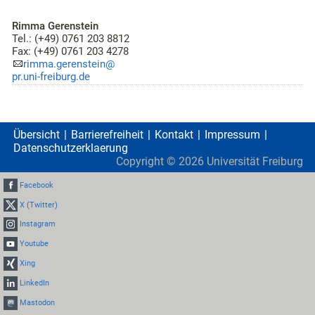
Rimma Gerenstein
Tel.: (+49) 0761 203 8812
Fax: (+49) 0761 203 4278
rimma.gerenstein@
pr.uni-freiburg.de
Übersicht
Barrierefreiheit
Kontakt
Impressum
Datenschutzerklaerung
Copyright ©
2026
Universität Freiburg
Facebook
X (Twitter)
Instagram
Youtube
Xing
LinkedIn
Mastodon