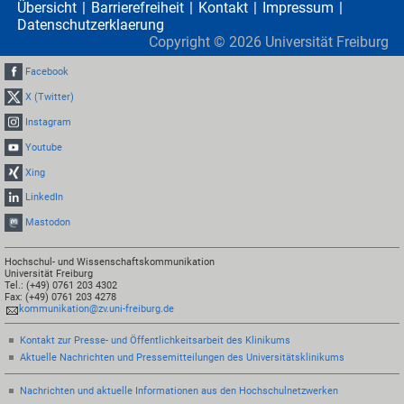
Übersicht
Barrierefreiheit
Kontakt
Impressum
Datenschutzerklaerung
Copyright ©
2026
Universität Freiburg
Facebook
X (Twitter)
Instagram
Youtube
Xing
LinkedIn
Mastodon
Hochschul- und Wissenschaftskommunikation
Universität Freiburg
Tel.: (+49) 0761 203 4302
Fax: (+49) 0761 203 4278
kommunikation@zv.uni-freiburg.de
Kontakt zur Presse- und Öffentlichkeitsarbeit des Klinikums
Aktuelle Nachrichten und Pressemitteilungen des Universitätsklinikums
Nachrichten und aktuelle Informationen aus den Hochschulnetzwerken