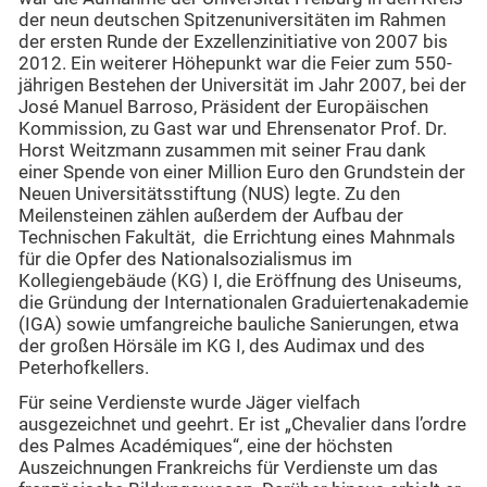
der neun deutschen Spitzenuniversitäten im Rahmen
der ersten Runde der Exzellenzinitiative von 2007 bis
2012. Ein weiterer Höhepunkt war die Feier zum 550-
jährigen Bestehen der Universität im Jahr 2007, bei der
José Manuel Barroso, Präsident der Europäischen
Kommission, zu Gast war und Ehrensenator Prof. Dr.
Horst Weitzmann zusammen mit seiner Frau dank
einer Spende von einer Million Euro den Grundstein der
Neuen Universitätsstiftung (NUS) legte. Zu den
Meilensteinen zählen außerdem der Aufbau der
Technischen Fakultät, die Errichtung eines Mahnmals
für die Opfer des Nationalsozialismus im
Kollegiengebäude (KG) I, die Eröffnung des Uniseums,
die Gründung der Internationalen Graduiertenakademie
(IGA) sowie umfangreiche bauliche Sanierungen, etwa
der großen Hörsäle im KG I, des Audimax und des
Peterhofkellers.
Für seine Verdienste wurde Jäger vielfach
ausgezeichnet und geehrt. Er ist „Chevalier dans l’ordre
des Palmes Académiques“, eine der höchsten
Auszeichnungen Frankreichs für Verdienste um das