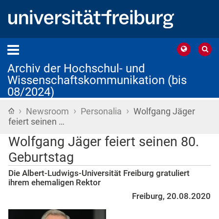
Archiv der Hochschul- und
Wissenschaftskommunikation (bis
08/2024)
›
›
›
Startseite
Newsroom
Personalia
Wolfgang Jäger
feiert seinen …
Wolfgang Jäger feiert seinen 80.
Geburtstag
Die Albert-Ludwigs-Universität Freiburg gratuliert
ihrem ehemaligen Rektor
Freiburg, 20.08.2020