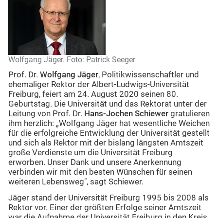
Wolfgang Jäger. Foto: Patrick Seeger
Prof. Dr.
Wolfgang Jäger
, Politikwissenschaftler und
ehemaliger Rektor der Albert-Ludwigs-Universität
Freiburg, feiert am 24. August 2020 seinen 80.
Geburtstag. Die Universität und das Rektorat unter der
Leitung von Prof. Dr.
Hans-Jochen Schiewer
gratulieren
ihm herzlich: „Wolfgang Jäger hat wesentliche Weichen
für die erfolgreiche Entwicklung der Universität gestellt
und sich als Rektor mit der bislang längsten Amtszeit
große Verdienste um die Universität Freiburg
erworben. Unser Dank und unsere Anerkennung
verbinden wir mit den besten Wünschen für seinen
weiteren Lebensweg", sagt Schiewer.
Jäger stand der Universität Freiburg 1995 bis 2008 als
Rektor vor. Einer der größten Erfolge seiner Amtszeit
war die Aufnahme der Universität Freiburg in den Kreis