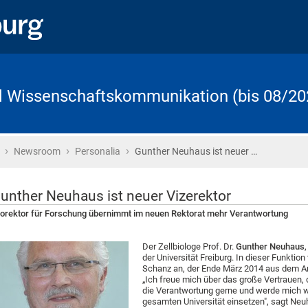
d Wissenschaftskommunikation (bis 08/20
›
›
›
Startseite
Newsroom
Personalia
Gunther Neuhaus ist neuer …
unther Neuhaus ist neuer Vizerektor
orektor für Forschung übernimmt im neuen Rektorat mehr Verantwortung
Der Zellbiologe Prof. Dr.
Gunther Neuhaus
der Universität Freiburg. In dieser Funktion 
Schanz an, der Ende März 2014 aus dem Amt
„Ich freue mich über das große Vertrauen,
die Verantwortung gerne und werde mich wei
gesamten Universität einsetzen", sagt Neu