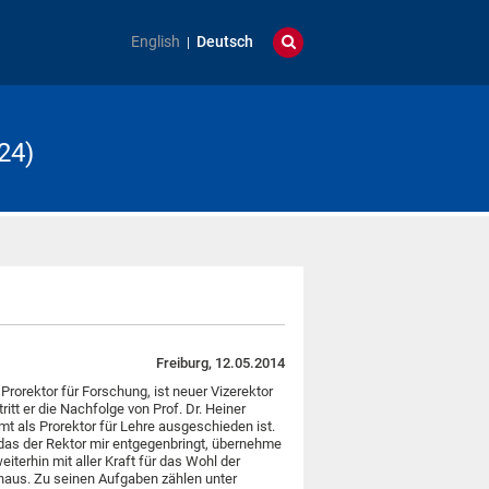
English
Deutsch
24)
Freiburg, 12.05.2014
, Prorektor für Forschung, ist neuer Vizerektor
tritt er die Nachfolge von Prof. Dr. Heiner
 als Prorektor für Lehre ausgeschieden ist.
 das der Rektor mir entgegenbringt, übernehme
terhin mit aller Kraft für das Wohl der
haus. Zu seinen Aufgaben zählen unter