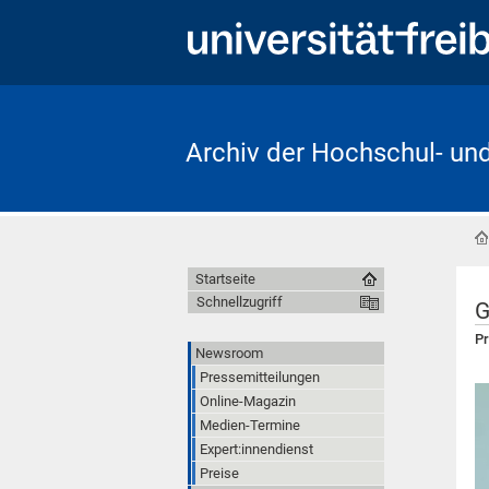
Archiv der Hochschul- un
Startseite
Schnellzugriff
G
Pr
Newsroom
Pressemitteilungen
Online-Magazin
Medien-Termine
Expert:innendienst
Preise