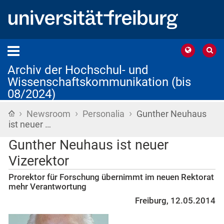
Archiv der Hochschul- und
Wissenschaftskommunikation (bis
08/2024)
›
›
›
Startseite
Newsroom
Personalia
Gunther Neuhaus
ist neuer …
Gunther Neuhaus ist neuer
Vizerektor
Prorektor für Forschung übernimmt im neuen Rektorat
mehr Verantwortung
Freiburg, 12.05.2014