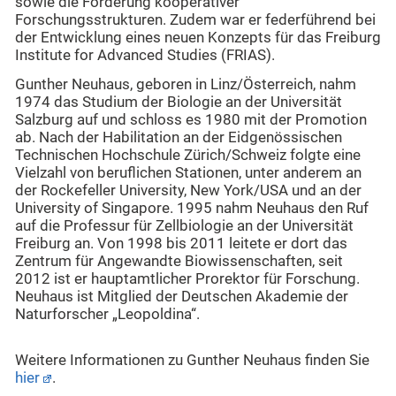
sowie die Förderung kooperativer
Forschungsstrukturen. Zudem war er federführend bei
der Entwicklung eines neuen Konzepts für das Freiburg
Institute for Advanced Studies (FRIAS).
Gunther Neuhaus, geboren in Linz/Österreich, nahm
1974 das Studium der Biologie an der Universität
Salzburg auf und schloss es 1980 mit der Promotion
ab. Nach der Habilitation an der Eidgenössischen
Technischen Hochschule Zürich/Schweiz folgte eine
Vielzahl von beruflichen Stationen, unter anderem an
der Rockefeller University, New York/USA und an der
University of Singapore. 1995 nahm Neuhaus den Ruf
auf die Professur für Zellbiologie an der Universität
Freiburg an. Von 1998 bis 2011 leitete er dort das
Zentrum für Angewandte Biowissenschaften, seit
2012 ist er hauptamtlicher Prorektor für Forschung.
Neuhaus ist Mitglied der Deutschen Akademie der
Naturforscher „Leopoldina“.
Weitere Informationen zu Gunther Neuhaus finden Sie
hier
.