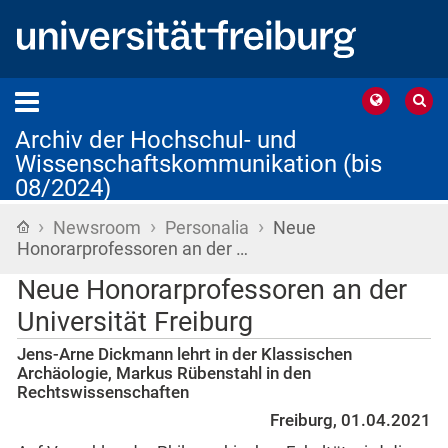
Archiv der Hochschul- und
Wissenschaftskommunikation (bis
08/2024)
›
›
›
Startseite
Newsroom
Personalia
Neue
Honorarprofessoren an der …
Neue Honorarprofessoren an der
Universität Freiburg
Jens-Arne Dickmann lehrt in der Klassischen
Archäologie, Markus Rübenstahl in den
Rechtswissenschaften
Freiburg, 01.04.2021