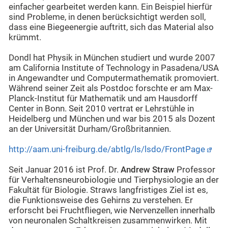
einfacher gearbeitet werden kann. Ein Beispiel hierfür
sind Probleme, in denen berücksichtigt werden soll,
dass eine Biegeenergie auftritt, sich das Material also
krümmt.
Dondl hat Physik in München studiert und wurde 2007
am California Institute of Technology in Pasadena/USA
in Angewandter und Computermathematik promoviert.
Während seiner Zeit als Postdoc forschte er am Max-
Planck-Institut für Mathematik und am Hausdorff
Center in Bonn. Seit 2010 vertrat er Lehrstühle in
Heidelberg und München und war bis 2015 als Dozent
an der Universität Durham/Großbritannien.
http://aam.uni-freiburg.de/abtlg/ls/lsdo/FrontPage
Seit Januar 2016 ist Prof. Dr.
Andrew Straw
Professor
für Verhaltensneurobiologie und Tierphysiologie an der
Fakultät für Biologie. Straws langfristiges Ziel ist es,
die Funktionsweise des Gehirns zu verstehen. Er
erforscht bei Fruchtfliegen, wie Nervenzellen innerhalb
von neuronalen Schaltkreisen zusammenwirken. Mit