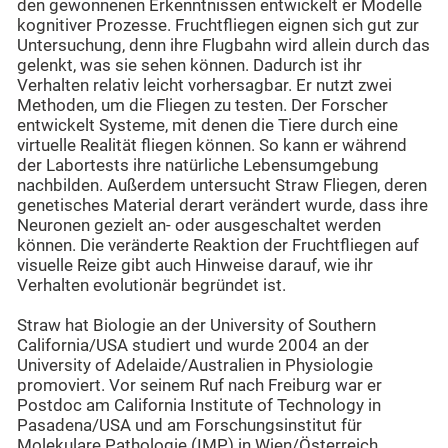
den gewonnenen Erkenntnissen entwickelt er Modelle
kognitiver Prozesse. Fruchtfliegen eignen sich gut zur
Untersuchung, denn ihre Flugbahn wird allein durch das
gelenkt, was sie sehen können. Dadurch ist ihr
Verhalten relativ leicht vorhersagbar. Er nutzt zwei
Methoden, um die Fliegen zu testen. Der Forscher
entwickelt Systeme, mit denen die Tiere durch eine
virtuelle Realität fliegen können. So kann er während
der Labortests ihre natürliche Lebensumgebung
nachbilden. Außerdem untersucht Straw Fliegen, deren
genetisches Material derart verändert wurde, dass ihre
Neuronen gezielt an- oder ausgeschaltet werden
können. Die veränderte Reaktion der Fruchtfliegen auf
visuelle Reize gibt auch Hinweise darauf, wie ihr
Verhalten evolutionär begründet ist.
Straw hat Biologie an der University of Southern
California/USA studiert und wurde 2004 an der
University of Adelaide/Australien in Physiologie
promoviert. Vor seinem Ruf nach Freiburg war er
Postdoc am California Institute of Technology in
Pasadena/USA und am Forschungsinstitut für
Molekulare Pathologie (IMP) in Wien/Österreich.