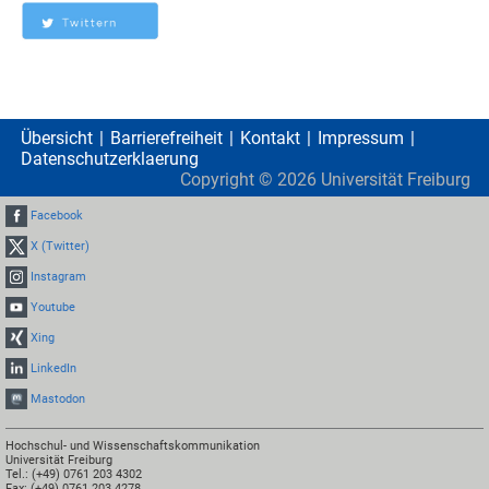
Übersicht
Barrierefreiheit
Kontakt
Impressum
Datenschutzerklaerung
Copyright ©
2026
Universität Freiburg
Facebook
X (Twitter)
Instagram
Youtube
Xing
LinkedIn
Mastodon
Hochschul- und Wissenschaftskommunikation
Universität Freiburg
Tel.: (+49) 0761 203 4302
Fax: (+49) 0761 203 4278