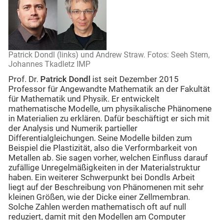
Patrick Dondl (links) und Andrew Straw. Fotos: Seeh Stern,
Johannes Tkadletz IMP
Prof. Dr.
Patrick Dondl
ist seit Dezember 2015
Professor für Angewandte Mathematik an der Fakultät
für Mathematik und Physik. Er entwickelt
mathematische Modelle, um physikalische Phänomene
in Materialien zu erklären. Dafür beschäftigt er sich mit
der Analysis und Numerik partieller
Differentialgleichungen. Seine Modelle bilden zum
Beispiel die Plastizität, also die Verformbarkeit von
Metallen ab. Sie sagen vorher, welchen Einfluss darauf
zufällige Unregelmäßigkeiten in der Materialstruktur
haben. Ein weiterer Schwerpunkt bei Dondls Arbeit
liegt auf der Beschreibung von Phänomenen mit sehr
kleinen Größen, wie der Dicke einer Zellmembran.
Solche Zahlen werden mathematisch oft auf null
reduziert, damit mit den Modellen am Computer