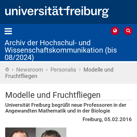
Archiv der Hochschul- und
Wissenschaftskommunikation (bis
08/2024)
›
›
›
Startseite
Newsroom
Personalia
Modelle und
Fruchtfliegen
Modelle und Fruchtfliegen
Universität Freiburg begrüßt neue Professoren in der
Angewandten Mathematik und in der Biologie
Freiburg, 05.02.2016