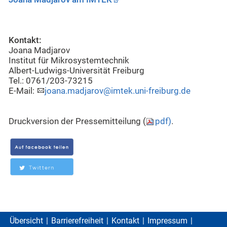
Kontakt:
Joana Madjarov
Institut für Mikrosystemtechnik
Albert-Ludwigs-Universität Freiburg
Tel.: 0761/203-73215
E-Mail:
joana.madjarov@imtek.uni-freiburg.de
Druckversion der Pressemitteilung (
pdf)
.
Übersicht
Barrierefreiheit
Kontakt
Impressum