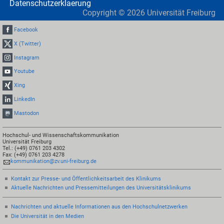
Datenschutzerklaerung
Copyright ©
2026
Universität Freiburg
Facebook
X (Twitter)
Instagram
Youtube
Xing
LinkedIn
Mastodon
Hochschul- und Wissenschaftskommunikation
Universität Freiburg
Tel.: (+49) 0761 203 4302
Fax: (+49) 0761 203 4278
kommunikation@zv.uni-freiburg.de
Kontakt zur Presse- und Öffentlichkeitsarbeit des Klinikums
Aktuelle Nachrichten und Pressemitteilungen des Universitätsklinikums
Nachrichten und aktuelle Informationen aus den Hochschulnetzwerken
Die Universität in den Medien