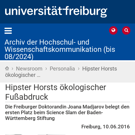
Archiv der Hochschul- und
Wissenschaftskommunikation (bis
08/2024)
›
›
›
Startseite
Newsroom
Personalia
Hipster Horsts
ökologischer …
Hipster Horsts ökologischer
Fußabdruck
Die Freiburger Doktorandin Joana Madjarov belegt den
ersten Platz beim Science Slam der Baden-
Württemberg Stiftung
Freiburg, 10.06.2016