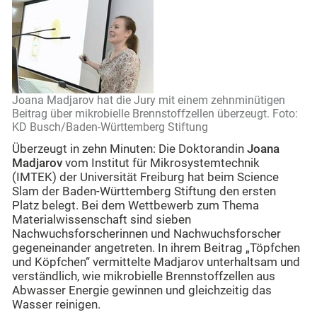
Joana Madjarov hat die Jury mit einem zehnminütigen
Beitrag über mikrobielle Brennstoffzellen überzeugt. Foto:
KD Busch/Baden-Württemberg Stiftung
Überzeugt in zehn Minuten: Die Doktorandin
Joana
Madjarov
vom Institut für Mikrosystemtechnik
(IMTEK) der Universität Freiburg hat beim Science
Slam der Baden-Württemberg Stiftung den ersten
Platz belegt. Bei dem Wettbewerb zum Thema
Materialwissenschaft sind sieben
Nachwuchsforscherinnen und Nachwuchsforscher
gegeneinander angetreten. In ihrem Beitrag „Töpfchen
und Köpfchen“ vermittelte Madjarov unterhaltsam und
verständlich, wie mikrobielle Brennstoffzellen aus
Abwasser Energie gewinnen und gleichzeitig das
Wasser reinigen.