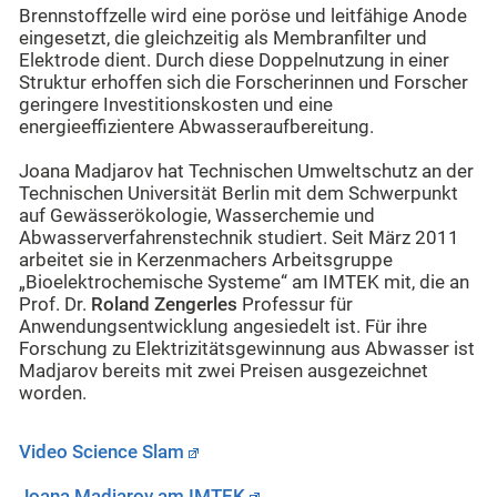
Brennstoffzelle wird eine poröse und leitfähige Anode
eingesetzt, die gleichzeitig als Membranfilter und
Elektrode dient. Durch diese Doppelnutzung in einer
Struktur erhoffen sich die Forscherinnen und Forscher
geringere Investitionskosten und eine
energieeffizientere Abwasseraufbereitung.
Joana Madjarov hat Technischen Umweltschutz an der
Technischen Universität Berlin mit dem Schwerpunkt
auf Gewässerökologie, Wasserchemie und
Abwasserverfahrenstechnik studiert. Seit März 2011
arbeitet sie in Kerzenmachers Arbeitsgruppe
„Bioelektrochemische Systeme“ am IMTEK mit, die an
Prof. Dr.
Roland Zengerles
Professur für
Anwendungsentwicklung angesiedelt ist. Für ihre
Forschung zu Elektrizitätsgewinnung aus Abwasser ist
Madjarov bereits mit zwei Preisen ausgezeichnet
worden.
Video Science Slam
Joana Madjarov am IMTEK