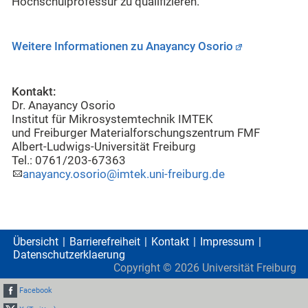
Hochschulprofessur zu qualifizieren.
Weitere Informationen zu Anayancy Osorio
Kontakt:
Dr. Anayancy Osorio
Institut für Mikrosystemtechnik IMTEK
und Freiburger Materialforschungszentrum FMF
Albert-Ludwigs-Universität Freiburg
Tel.: 0761/203-67363
anayancy.osorio@imtek.uni-freiburg.de
Übersicht
Barrierefreiheit
Kontakt
Impressum
Datenschutzerklaerung
Copyright ©
2026
Universität Freiburg
Facebook