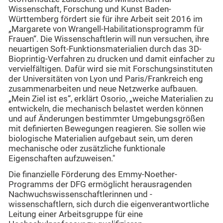
Wissenschaft, Forschung und Kunst Baden-
Württemberg fördert sie für ihre Arbeit seit 2016 im
„Margarete von Wrangell-Habilitationsprogramm für
Frauen“. Die Wissenschaftlerin will nun versuchen, ihre
neuartigen Soft-Funktionsmaterialien durch das 3D-
Bioprintig-Verfahren zu drucken und damit einfacher zu
vervielfältigen. Dafür wird sie mit Forschungsinstituten
der Universitäten von Lyon und Paris/Frankreich eng
zusammenarbeiten und neue Netzwerke aufbauen.
„Mein Ziel ist es“, erklärt Osorio, „weiche Materialien zu
entwickeln, die mechanisch belastet werden können
und auf Änderungen bestimmter Umgebungsgrößen
mit definierten Bewegungen reagieren. Sie sollen wie
biologische Materialien aufgebaut sein, um deren
mechanische oder zusätzliche funktionale
Eigenschaften aufzuweisen."
Die finanzielle Förderung des Emmy-Noether-
Programms der DFG ermöglicht herausragenden
Nachwuchswissenschaftlerinnen und -
wissenschaftlern, sich durch die eigenverantwortliche
Leitung einer Arbeitsgruppe für eine