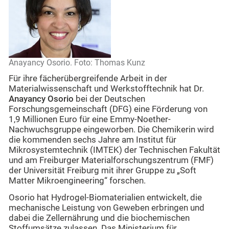
Anayancy Osorio. Foto: Thomas Kunz
Für ihre fächerübergreifende Arbeit in der
Materialwissenschaft und Werkstofftechnik hat Dr.
Anayancy Osorio
bei der Deutschen
Forschungsgemeinschaft (DFG) eine Förderung von
1,9 Millionen Euro für eine Emmy-Noether-
Nachwuchsgruppe eingeworben. Die Chemikerin wird
die kommenden sechs Jahre am Institut für
Mikrosystemtechnik (IMTEK) der Technischen Fakultät
und am Freiburger Materialforschungszentrum (FMF)
der Universität Freiburg mit ihrer Gruppe zu „Soft
Matter Mikroengineering“ forschen.
Osorio hat Hydrogel-Biomaterialien entwickelt, die
mechanische Leistung von Geweben erbringen und
dabei die Zellernährung und die biochemischen
Stoffumsätze zulassen. Das Ministerium für