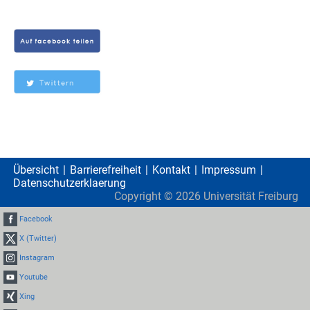
Übersicht
Barrierefreiheit
Kontakt
Impressum
Datenschutzerklaerung
Copyright ©
2026
Universität Freiburg
Facebook
X (Twitter)
Instagram
Youtube
Xing