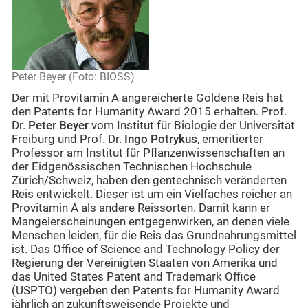
Peter Beyer (Foto: BIOSS)
Der mit Provitamin A angereicherte Goldene Reis hat
den Patents for Humanity Award 2015 erhalten. Prof.
Dr.
Peter Beyer
vom Institut für Biologie der Universität
Freiburg und Prof. Dr.
Ingo Potrykus
, emeritierter
Professor am Institut für Pflanzenwissenschaften an
der Eidgenössischen Technischen Hochschule
Zürich/Schweiz, haben den gentechnisch veränderten
Reis entwickelt. Dieser ist um ein Vielfaches reicher an
Provitamin A als andere Reissorten. Damit kann er
Mangelerscheinungen entgegenwirken, an denen viele
Menschen leiden, für die Reis das Grundnahrungsmittel
ist. Das Office of Science and Technology Policy der
Regierung der Vereinigten Staaten von Amerika und
das United States Patent and Trademark Office
(USPTO) vergeben den Patents for Humanity Award
jährlich an zukunftsweisende Projekte und