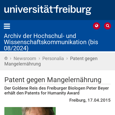
Archiv der Hochschul- und
Wissenschaftskommunikation (bis
08/2024)
›
›
›
Startseite
Newsroom
Personalia
Patent gegen
Mangelernährung
Patent gegen Mangelernährung
Der Goldene Reis des Freiburger Biologen Peter Beyer
erhält den Patents for Humanity Award
Freiburg, 17.04.2015