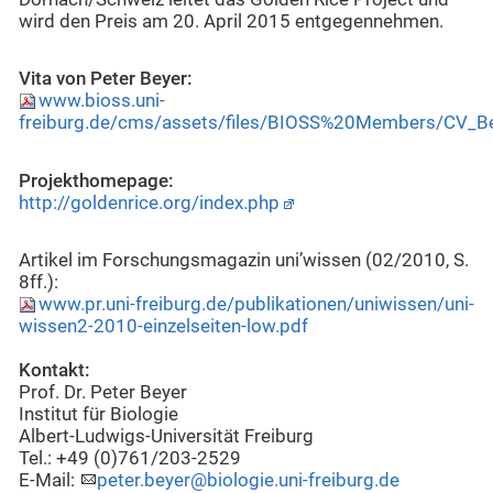
wird den Preis am 20. April 2015 entgegennehmen.
Vita von Peter Beyer:
www.bioss.uni-
freiburg.de/cms/assets/files/BIOSS%20Members/CV_Be
Projekthomepage:
http://goldenrice.org/index.php
Artikel im Forschungsmagazin uni’wissen (02/2010, S.
8ff.):
www.pr.uni-freiburg.de/publikationen/uniwissen/uni-
wissen2-2010-einzelseiten-low.pdf
Kontakt:
Prof. Dr. Peter Beyer
Institut für Biologie
Albert-Ludwigs-Universität Freiburg
Tel.: +49 (0)761/203-2529
E-Mail:
peter.beyer@biologie.uni-freiburg.de