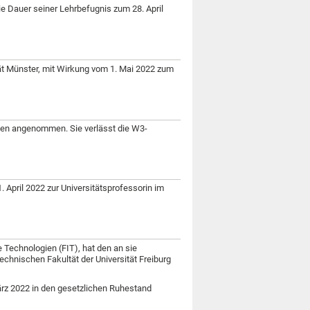
 die Dauer seiner Lehrbefugnis zum 28. April
tät Münster, mit Wirkung vom 1. Mai 2022 zum
Wien angenommen. Sie verlässt die W3-
 1. April 2022 zur Universitätsprofessorin im
e Technologien (FIT), hat den an sie
echnischen Fakultät der Universität Freiburg
 März 2022 in den gesetzlichen Ruhestand