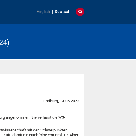
English
Deutsch
24)
Freiburg, 13.06.2022
burg angenommen. Sie verlässt die W3-
portwissenschaft mit den Schwerpunkten
tritt damit die Nachfolge von Prof. Dr. Alber