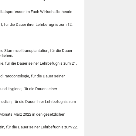
itätsprofessor im Fach Wirtschaftstheorie
ft, für die Dauer ihrer Lehrbefugnis zum 12.
nd Stammzelltransplantation, für die Dauer
rliehen.
ie,
für die Dauer seiner Lehrbefugnis zum 21.
nd Parodontologie,
für die Dauer seiner
.
e und Hygiene,
für die Dauer seiner
.
edizin, für die Dauer ihrer Lehrbefugnis zum
es Monats März 2022 in den gesetzlichen
in,
für die Dauer seiner Lehrbefugnis zum 22.