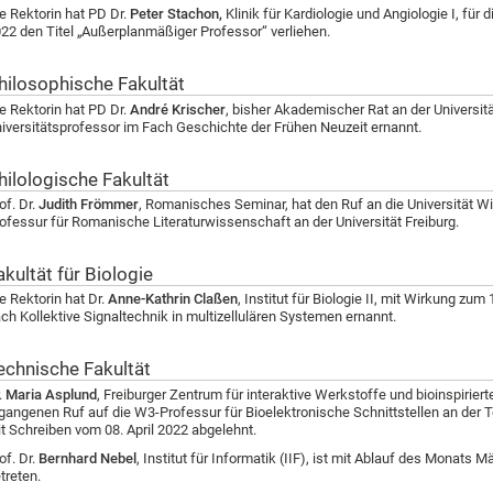
e Rektorin hat PD Dr.
Peter Stachon,
Klinik für Kardiologie und Angiologie I, für
22 den Titel „Außerplanmäßiger Professor“ verliehen.
hilosophische Fakultät
e Rektorin hat PD Dr.
André Krischer
, bisher Akademischer Rat an der Universi
iversitätsprofessor im Fach Geschichte der Frühen Neuzeit ernannt.
hilologische Fakultät
of. Dr.
Judith Frömmer
, Romanisches Seminar, hat den Ruf an die Universität 
ofessur für Romanische Literaturwissenschaft an der Universität Freiburg.
akultät für Biologie
e Rektorin hat Dr.
Anne-Kathrin Claßen
, Institut für Biologie II, mit Wirkung zum
ch Kollektive Signaltechnik in multizellulären Systemen ernannt.
echnische Fakultät
.
Maria Asplund
, Freiburger Zentrum für interaktive Werkstoffe und bioinspiriert
gangenen Ruf auf die W3-Professur für Bioelektronische Schnittstellen an der T
t Schreiben vom 08. April 2022 abgelehnt.
of. Dr.
Bernhard Nebel
, Institut für Informatik (IIF), ist mit Ablauf des Monats
treten.