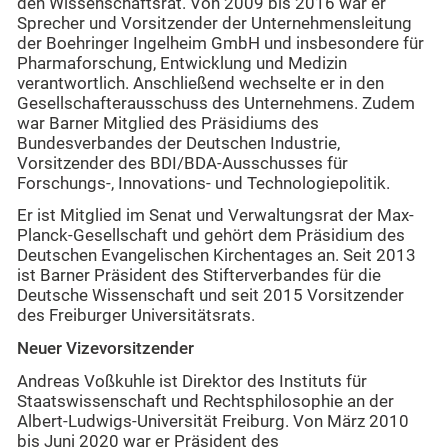
den Wissenschaftsrat. Von 2009 bis 2016 war er
Sprecher und Vorsitzender der Unternehmensleitung
der Boehringer Ingelheim GmbH und insbesondere für
Pharmaforschung, Entwicklung und Medizin
verantwortlich. Anschließend wechselte er in den
Gesellschafterausschuss des Unternehmens. Zudem
war Barner Mitglied des Präsidiums des
Bundesverbandes der Deutschen Industrie,
Vorsitzender des BDI/BDA-Ausschusses für
Forschungs-, Innovations- und Technologiepolitik.
Er ist Mitglied im Senat und Verwaltungsrat der Max-
Planck-Gesellschaft und gehört dem Präsidium des
Deutschen Evangelischen Kirchentages an. Seit 2013
ist Barner Präsident des Stifterverbandes für die
Deutsche Wissenschaft und seit 2015 Vorsitzender
des Freiburger Universitätsrats.
Neuer Vizevorsitzender
Andreas Voßkuhle ist Direktor des Instituts für
Staatswissenschaft und Rechtsphilosophie an der
Albert-Ludwigs-Universität Freiburg. Von März 2010
bis Juni 2020 war er Präsident des