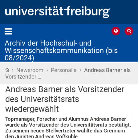
Archiv der Hochschul- und
Wissenschaftskommunikation (bis
08/2024)
›
›
›
Startseite
Newsroom
Personalia
Andreas Barner als
Vorsitzender …
Andreas Barner als Vorsitzender
des Universitätsrats
wiedergewählt
Topmanager, Forscher und Alumnus Andreas Barner
wurde als Vorsitzender des Universitätsrats bestätigt.
Zu seinem neuen Stellvertreter wählte das Gremium
den Juristen Andreas Voßkuhle