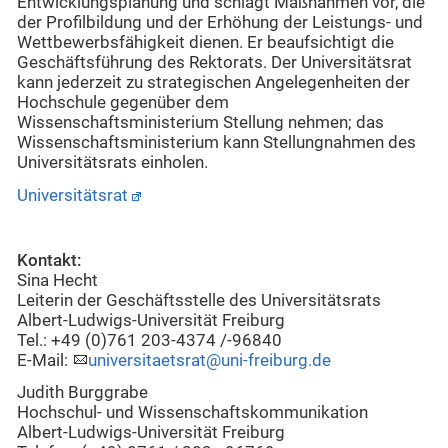
Entwicklungsplanung und schlägt Maßnahmen vor, die
der Profilbildung und der Erhöhung der Leistungs- und
Wettbewerbsfähigkeit dienen. Er beaufsichtigt die
Geschäftsführung des Rektorats. Der Universitätsrat
kann jederzeit zu strategischen Angelegenheiten der
Hochschule gegenüber dem
Wissenschaftsministerium Stellung nehmen; das
Wissenschaftsministerium kann Stellungnahmen des
Universitätsrats einholen.
Universitätsrat
Kontakt:
Sina Hecht
Leiterin der Geschäftsstelle des Universitätsrats
Albert-Ludwigs-Universität Freiburg
Tel.: +49 (0)761 203-4374 /-96840
E-Mail:
universitaetsrat@uni-freiburg.de
Judith Burggrabe
Hochschul- und Wissenschaftskommunikation
Albert-Ludwigs-Universität Freiburg