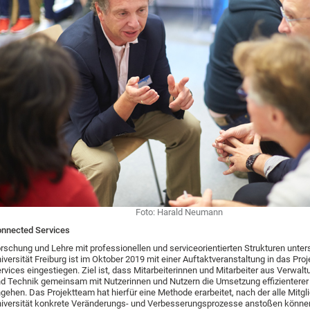
Foto: Harald Neumann
nnected Services
rschung und Lehre mit professionellen und serviceorientierten Strukturen unter
iversität Freiburg ist im Oktober 2019 mit einer Auftaktveranstaltung in das Pr
rvices eingestiegen. Ziel ist, dass Mitarbeiterinnen und Mitarbeiter aus Verwalt
d Technik gemeinsam mit Nutzerinnen und Nutzern die Umsetzung effizienterer
gehen. Das Projektteam hat hierfür eine Methode erarbeitet, nach der alle Mitgl
iversität konkrete Veränderungs- und Verbesserungsprozesse anstoßen könne