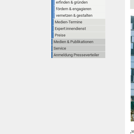
erfinden & gründen
fördern & engagieren
vernetzen & gestalten
Medien-Termine
Expert:innendienst
Preise
Medien & Publikationen
Service
Anmeldung Presseverteiler
„W