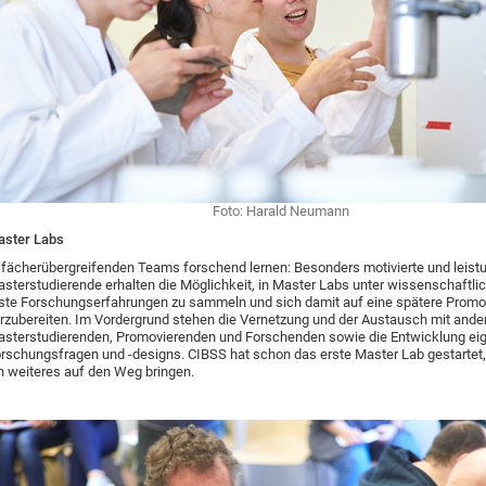
Foto: Harald Neumann
aster Labs
 fächerübergreifenden Teams forschend lernen: Besonders motivierte und leist
sterstudierende erhalten die Möglichkeit, in Master Labs unter wissenschaftlic
ste Forschungserfahrungen zu sammeln und sich damit auf eine spätere Promo
rzubereiten. Im Vordergrund stehen die Vernetzung und der Austausch mit ande
sterstudierenden, Promovierenden und Forschenden sowie die Entwicklung ei
rschungsfragen und -designs. CIBSS hat schon das erste Master Lab gestartet
n weiteres auf den Weg bringen.