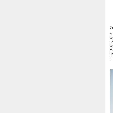
Sa
Mi
ve
Fo
ve
st
Sa
In