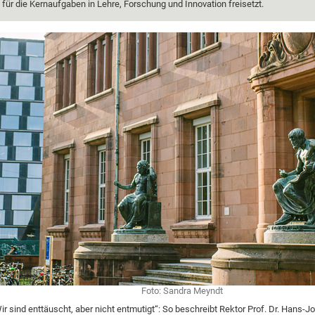
für die Kernaufgaben in Lehre, Forschung und Innovation freisetzt.
Foto: Sandra Meyndt
ir sind enttäuscht, aber nicht entmutigt“: So beschreibt Rektor Prof. Dr. Hans-J