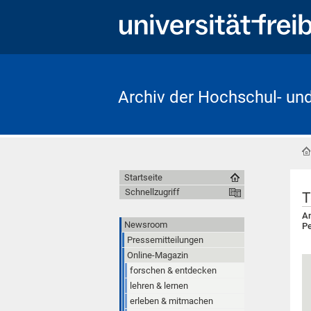
Archiv der Hochschul- un
Startseite
Schnellzugriff
T
Am
Newsroom
Pe
Pressemitteilungen
Online-Magazin
forschen & entdecken
lehren & lernen
erleben & mitmachen