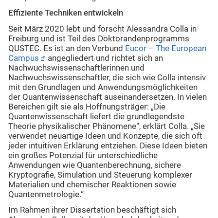
Effiziente Techniken entwickeln
Seit März 2020 lebt und forscht Alessandra Colla in
Freiburg und ist Teil des Doktorandenprogramms
QUSTEC. Es ist an den Verbund
Eucor – The European
Campus
angegliedert und richtet sich an
Nachwuchswissenschaftlerinnen und
Nachwuchswissenschaftler, die sich wie Colla intensiv
mit den Grundlagen und Anwendungsmöglichkeiten
der Quantenwissenschaft auseinandersetzen. In vielen
Bereichen gilt sie als Hoffnungsträger: „Die
Quantenwissenschaft liefert die grundlegendste
Theorie physikalischer Phänomene“, erklärt Colla. „Sie
verwendet neuartige Ideen und Konzepte, die sich oft
jeder intuitiven Erklärung entziehen. Diese Ideen bieten
ein großes Potenzial für unterschiedliche
Anwendungen wie Quantenberechnung, sichere
Kryptografie, Simulation und Steuerung komplexer
Materialien und chemischer Reaktionen sowie
Quantenmetrologie.“
Im Rahmen ihrer Dissertation beschäftigt sich