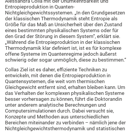
Alessandra Colla mit der Unumkehrbarkeit und
Entropieproduktion in Quanten-
Nichtgleichgewichtssystemen. „In den Grundgesetzen
der klassischen Thermodynamik steht Entropie als
Größe für das Maß an Unsicherheit über den Zustand
eines bestimmten physikalischen Systems oder für
den Grad der Störung in diesem System“, erklärt sie.
„Während die Entropieproduktion in der klassischen
Thermodynamik klar definiert ist, ist es für komplexe
offene Systeme im Quantenregime jedoch äußerst
schwierig oder sogar unmöglich, diese zu bestimmen.“
Collas Ziel ist es daher, effiziente Techniken zu
entwickeln, mit denen die Entropieproduktion in
Quantensystemen, die weit vom thermischen
Gleichgewicht entfernt sind, erhalten bleiben kann. Um
das Verhalten der komplexen physikalischen Systeme
besser vorhersagen zu können, führt die Doktorandin
unter anderem analytische Berechnungen und
Computersimulationen durch. Dabei versucht sie,
Konzepte und Methoden aus unterschiedlichen
Bereichen miteinander zu verbinden – nämlich jene der
Nichtgleichgewichtsthermodynamik und statistischen