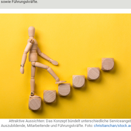
sowie Führungskräfte.
Attraktive Aussichten: Das Konzept bündelt unterschiedliche Serviceangeb
Auszubildende, Mitarbeitende und Führungskräfte. Foto:
christianchan/stock.