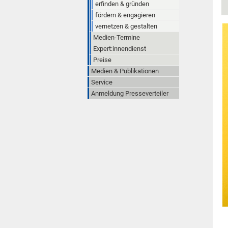
erfinden & gründen
fördern & engagieren
vernetzen & gestalten
Medien-Termine
Expert:innendienst
Preise
Medien & Publikationen
Service
Anmeldung Presseverteiler