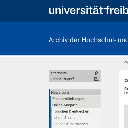
Archiv der Hochschul- un
Startseite
Schnellzugriff
P
Ei
Newsroom
Un
Pressemitteilungen
Online-Magazin
forschen & entdecken
lehren & lernen
erleben & mitmachen