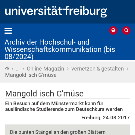
Archiv der Hochschul- und
Wissenschaftskommunikation (bis
08/2024)
›
›
›
›
Startseite
…
Online-Magazin
vernetzen & gestalten
Mangold isch G’müse
Mangold isch G’müse
Ein Besuch auf dem Münstermarkt kann für
ausländische Studierende zum Deutschkurs werden
Freiburg, 24.08.2017
Die bunten Stängel an den großen Blättern