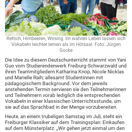
Rettich, Himbeeren, Wirsing: Im wahren Leben lassen sich
Vokabeln leichter lernen als im Hörsaal. Foto: Jürgen
Gocke
Die Idee zu diesem Deutschunterricht stammt von Yani
Guo vom Studierendenwerk Freiburg-Schwarzwald und
ihren Teammitgliedern Katharina Knop, Nicole Nicklas
und Marielle Raih; allesamt Studentinnen mit
pädagogischem Background. Vor dem jeweils
anstehenden Termin servieren sie den Teilnehmerinnen
und Teilnehmern vorab lediglich die entsprechenden
Vokabeln in einer klassischen Unterrichtsstunde, um
sie auf das Sprachbad in der Menge vorzubereiten.
Heute, an einem trubeligen Samstag im Juli, steht ein
Freiburger Klassiker auf dem Trainingsplan: Einkaufen
auf dem Münsterplatz. „Wir gehen jetzt einmal um den