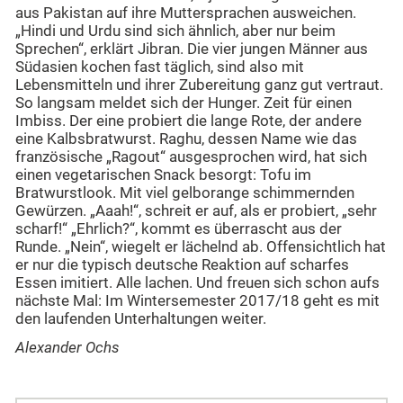
aus Pakistan auf ihre Muttersprachen ausweichen.
„Hindi und Urdu sind sich ähnlich, aber nur beim
Sprechen“, erklärt Jibran. Die vier jungen Männer aus
Südasien kochen fast täglich, sind also mit
Lebensmitteln und ihrer Zubereitung ganz gut vertraut.
So langsam meldet sich der Hunger. Zeit für einen
Imbiss. Der eine probiert die lange Rote, der andere
eine Kalbsbratwurst. Raghu, dessen Name wie das
französische „Ragout“ ausgesprochen wird, hat sich
einen vegetarischen Snack besorgt: Tofu im
Bratwurstlook. Mit viel gelborange schimmernden
Gewürzen. „Aaah!“, schreit er auf, als er probiert, „sehr
scharf!“ „Ehrlich?“, kommt es überrascht aus der
Runde. „Nein“, wiegelt er lächelnd ab. Offensichtlich hat
er nur die typisch deutsche Reaktion auf scharfes
Essen imitiert. Alle lachen. Und freuen sich schon aufs
nächste Mal: Im Wintersemester 2017/18 geht es mit
den laufenden Unterhaltungen weiter.
Alexander Ochs