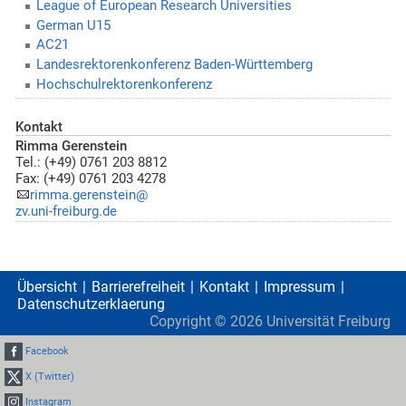
League of European Research Universities
German U15
AC21
Landesrektorenkonferenz Baden-Württemberg
Hochschulrektorenkonferenz
Kontakt
Rimma Gerenstein
Tel.: (+49) 0761 203 8812
Fax: (+49) 0761 203 4278
rimma.gerenstein@
zv.uni-freiburg.de
Übersicht
Barrierefreiheit
Kontakt
Impressum
Datenschutzerklaerung
Copyright ©
2026
Universität Freiburg
Facebook
X (Twitter)
Instagram