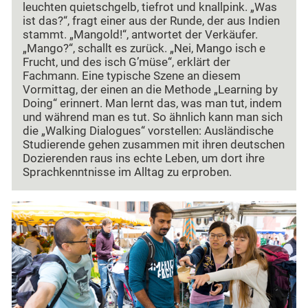
leuchten quietschgelb, tiefrot und knallpink. „Was
ist das?“, fragt einer aus der Runde, der aus Indien
stammt. „Mangold!“, antwortet der Verkäufer.
„Mango?“, schallt es zurück. „Nei, Mango isch e
Frucht, und des isch G’müse“, erklärt der
Fachmann. Eine typische Szene an diesem
Vormittag, der einen an die Methode „Learning by
Doing“ erinnert. Man lernt das, was man tut, indem
und während man es tut. So ähnlich kann man sich
die „Walking Dialogues“ vorstellen: Ausländische
Studierende gehen zusammen mit ihren deutschen
Dozierenden raus ins echte Leben, um dort ihre
Sprachkenntnisse im Alltag zu erproben.