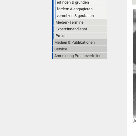
erfinden & gründen
fördern & engagieren
vernetzen & gestalten
Medien-Termine
Expert:innendienst
Preise
Medien & Publikationen
Service
Anmeldung Presseverteiler
„I