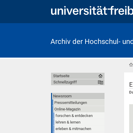
Archiv der Hochschul- un
Startseite
Schnellzugriff
E
Da
Newsroom
Pressemitteilungen
Online-Magazin
forschen & entdecken
lehren & lernen
erleben & mitmachen