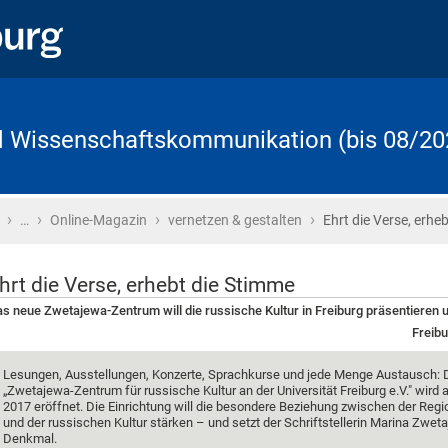
d Wissenschaftskommunikation (bis 08/20
›
›
›
›
Startseite
…
Online-Magazin
vernetzen & gestalten
Ehrt die Verse, erhe
hrt die Verse, erhebt die Stimme
s neue Zwetajewa-Zentrum will die russische Kultur in Freiburg präsentieren 
Freibu
Lesungen, Ausstellungen, Konzerte, Sprachkurse und jede Menge Austausch: 
„Zwetajewa-Zentrum für russische Kultur an der Universität Freiburg e.V." wird 
2017 eröffnet. Die Einrichtung will die besondere Beziehung zwischen der Regi
und der russischen Kultur stärken – und setzt der Schriftstellerin Marina Zwet
Denkmal.