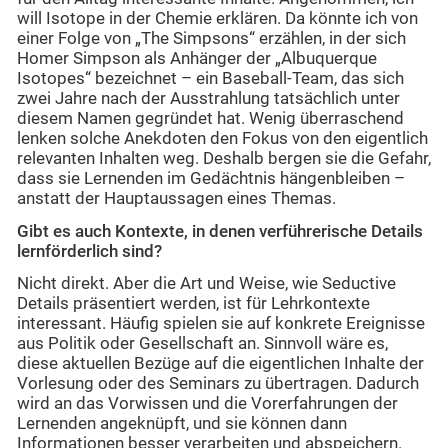
will Isotope in der Chemie erklären. Da könnte ich von
einer Folge von „The Simpsons“ erzählen, in der sich
Homer Simpson als Anhänger der „Albuquerque
Isotopes“ bezeichnet – ein Baseball-Team, das sich
zwei Jahre nach der Ausstrahlung tatsächlich unter
diesem Namen gegründet hat. Wenig überraschend
lenken solche Anekdoten den Fokus von den eigentlich
relevanten Inhalten weg. Deshalb bergen sie die Gefahr,
dass sie Lernenden im Gedächtnis hängenbleiben –
anstatt der Hauptaussagen eines Themas.
Gibt es auch Kontexte, in denen verführerische Details
lernförderlich sind?
Nicht direkt. Aber die Art und Weise, wie Seductive
Details präsentiert werden, ist für Lehrkontexte
interessant. Häufig spielen sie auf konkrete Ereignisse
aus Politik oder Gesellschaft an. Sinnvoll wäre es,
diese aktuellen Bezüge auf die eigentlichen Inhalte der
Vorlesung oder des Seminars zu übertragen. Dadurch
wird an das Vorwissen und die Vorerfahrungen der
Lernenden angeknüpft, und sie können dann
Informationen besser verarbeiten und abspeichern.