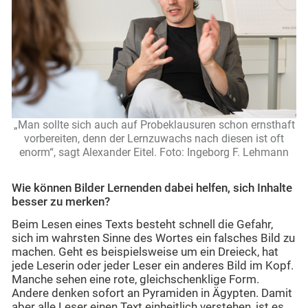
„Man sollte sich auch auf Probeklausuren schon ernsthaft
vorbereiten, denn der Lernzuwachs nach diesen ist oft
enorm“, sagt Alexander Eitel. Foto: Ingeborg F. Lehmann
Wie können Bilder Lernenden dabei helfen, sich Inhalte
besser zu merken?
Beim Lesen eines Texts besteht schnell die Gefahr,
sich im wahrsten Sinne des Wortes ein falsches Bild zu
machen. Geht es beispielsweise um ein Dreieck, hat
jede Leserin oder jeder Leser ein anderes Bild im Kopf.
Manche sehen eine rote, gleichschenklige Form.
Andere denken sofort an Pyramiden in Ägypten. Damit
aber alle Leser einen Text einheitlich verstehen, ist es