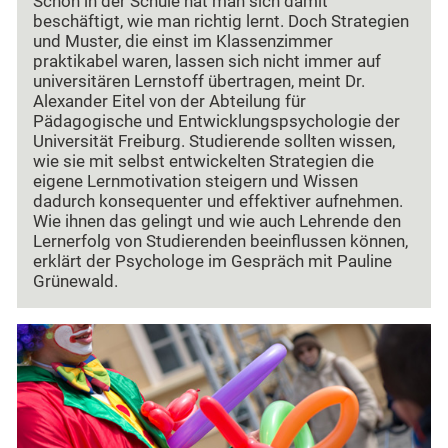
Schon in der Schule hat man sich damit
beschäftigt, wie man richtig lernt. Doch Strategien
und Muster, die einst im Klassenzimmer
praktikabel waren, lassen sich nicht immer auf
universitären Lernstoff übertragen, meint Dr.
Alexander Eitel von der Abteilung für
Pädagogische und Entwicklungspsychologie der
Universität Freiburg. Studierende sollten wissen,
wie sie mit selbst entwickelten Strategien die
eigene Lernmotivation steigern und Wissen
dadurch konsequenter und effektiver aufnehmen.
Wie ihnen das gelingt und wie auch Lehrende den
Lernerfolg von Studierenden beeinflussen können,
erklärt der Psychologe im Gespräch mit Pauline
Grünewald.