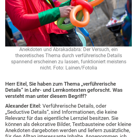
Anekdoten und Abrakadabra: Der Versuch, ein
theoretisches Thema durch verführerische Details
spannend erscheinen zu lassen, funktioniert meistens
nicht. Foto: Lainen/Fotolia
Herr Eitel, Sie haben zum Thema „verführerische
Details“ in Lehr- und Lernkontexten geforscht. Was
versteht man unter diesem Begriff?
Alexander Eitel:
Verführerische Details, oder
„Seductive Details“, sind Informationen, die keine
Relevanz für das eigentliche Lernziel besitzen. Sie
können als dekorative Bilder, Textbausteine oder kleine
Anekdoten dargeboten werden und liefern zusätzliche,
für den Alltag interessante Inhalte. Angenommen, ich