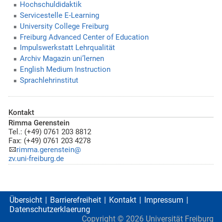
Hochschuldidaktik
Servicestelle E-Learning
University College Freiburg
Freiburg Advanced Center of Education
Impulswerkstatt Lehrqualität
Archiv Magazin uni’lernen
English Medium Instruction
Sprachlehrinstitut
Kontakt
Rimma Gerenstein
Tel.: (+49) 0761 203 8812
Fax: (+49) 0761 203 4278
rimma.gerenstein@
zv.uni-freiburg.de
Übersicht
Barrierefreiheit
Kontakt
Impressum
Datenschutzerklaerung
Copyright ©
2026
Universität Freiburg