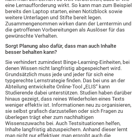
eine Lernaufforderung wirkt. So kann man zum Beispiel
bereits den Laptop starten, einen Notizblock sowie
weitere Unterlagen und Stifte bereit legen.
Zusammengenommen wirken dann der Lerntermin und
die getroffenen Vorbereitungen als Auslöser für das
gewünschte Verhalten.
Sorgt Planung also dafür, dass man auch Inhalte
besser behalten kann?
Sie verhindert zumindest Binge-Learning-Einheiten, bei
denen Wissen nicht langfristig abgespeichert wird.
Grundsätzlich muss jede und jeder für sich eine
typgerechte Lernstrategie finden. Das bei uns an der
Abteilung entwickelte Online-Tool „ELIS“ kann
Studierende dabei unterstützen. Studien haben darüber
hinaus gezeigt, dass reines Wiederholen eines Texts
weniger effektiv ist. Informationen neu zu organisieren,
sie selbst grafisch darzustellen oder sich Fragen zu
überlegen trägt eher zum nachhaltigen
Wissenszuwachs bei. Auch Testsituationen helfen,
Inhalte langfristig abzuspeichern. Anhand dieser lernt
man nicht nur effektiver, man erprobt auch die