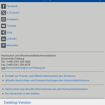
Facebook
X (Twitter)
Instagram
Youtube
Xing
LinkedIn
Mastodon
Hochschul- und Wissenschaftskommunikation
Universität Freiburg
Tel.: (+49) 0761 203 4302
Fax: (+49) 0761 203 4278
kommunikation@zv.uni-freiburg.de
Kontakt zur Presse- und Öffentlichkeitsarbeit des Klinikums
Aktuelle Nachrichten und Pressemitteilungen des Universitätsklinikums
Nachrichten und aktuelle Informationen aus den Hochschulnetzwerken
Die Universität in den Medien
Desktop-Version