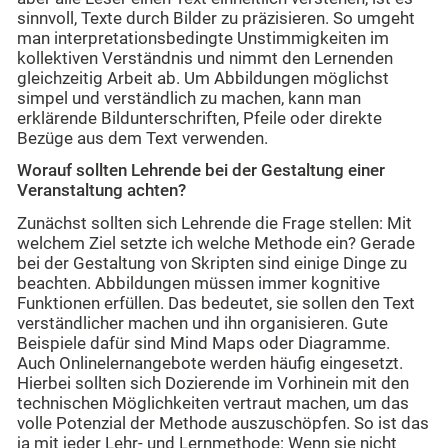
sinnvoll, Texte durch Bilder zu präzisieren. So umgeht
man interpretationsbedingte Unstimmigkeiten im
kollektiven Verständnis und nimmt den Lernenden
gleichzeitig Arbeit ab. Um Abbildungen möglichst
simpel und verständlich zu machen, kann man
erklärende Bildunterschriften, Pfeile oder direkte
Bezüge aus dem Text verwenden.
Worauf sollten Lehrende bei der Gestaltung einer
Veranstaltung achten?
Zunächst sollten sich Lehrende die Frage stellen: Mit
welchem Ziel setzte ich welche Methode ein? Gerade
bei der Gestaltung von Skripten sind einige Dinge zu
beachten. Abbildungen müssen immer kognitive
Funktionen erfüllen. Das bedeutet, sie sollen den Text
verständlicher machen und ihn organisieren. Gute
Beispiele dafür sind Mind Maps oder Diagramme.
Auch Onlinelernangebote werden häufig eingesetzt.
Hierbei sollten sich Dozierende im Vorhinein mit den
technischen Möglichkeiten vertraut machen, um das
volle Potenzial der Methode auszuschöpfen. So ist das
ja mit jeder Lehr- und Lernmethode: Wenn sie nicht