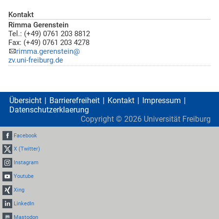
Kontakt
Rimma Gerenstein
Tel.: (+49) 0761 203 8812
Fax: (+49) 0761 203 4278
rimma.gerenstein@
zv.uni-freiburg.de
Übersicht
Barrierefreiheit
Kontakt
Impressum
Datenschutzerklaerung
Copyright ©
2026
Universität Freiburg
Facebook
X (Twitter)
Instagram
Youtube
Xing
LinkedIn
Mastodon