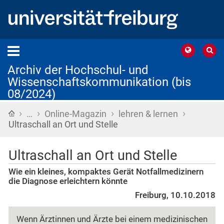
Archiv der Hochschul- und
Wissenschaftskommunikation (bis
08/2024)
›
›
›
›
Startseite
…
Online-Magazin
lehren & lernen
Ultraschall an Ort und Stelle
Ultraschall an Ort und Stelle
Wie ein kleines, kompaktes Gerät Notfallmedizinern
die Diagnose erleichtern könnte
Freiburg, 10.10.2018
Wenn Ärztinnen und Ärzte bei einem medizinischen