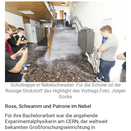
Schultreppe in Nebelschwaden: Für die Schüler ist der
flüssige Stickstoff das Highlight des Vortrags.Foto: Jürgen
Gocke
Rose, Schwamm und Patrone im Nebel
Für ihre Bachelorarbeit war die angehende
Experimentalphysikerin am CERN, der weltweit
bekannten Großforschungseinrichtung in