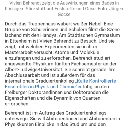
Vivien Behrendt zeigt die Auswirkungen eines Bades in
flüssigem Stickstoff auf Feststoffe und Gase. Foto: Jürgen
Gocke
Durch das Treppenhaus wabert weißer Nebel. Eine
Gruppe von Schülerinnen und Schülern filmt die Szene
lachend mit den Handys. Am Städtischen Gymnasium
in Ettenheim ist Vivien Behrendt zu Besuch. Und sie
zeigt, mit welchen Experimenten sie in ihrer
Masterarbeit versucht, Atome und Moleküle
einzufangen und zu erforschen. Behrendt studiert
angewandte Physik im fünften Fachsemester an der
Albert-Ludwigs-Universität. Sie schreibt gerade ihre
Abschlussarbeit und ist außerdem für das
internationale Graduiertenkolleg
„Kalte Kontrollierte
Ensembles in Physik und Chemie“
tätig, an dem
Freiburger Doktorandinnen und Doktoranden die
Eigenschaften und die Dynamik von Quanten
erforschen.
Behrendt ist im Auftrag des Graduiertenkollegs
unterwegs. Sie will Abiturientinnen und Abiturienten in
Physikkursen Einblicke in das Studium und den