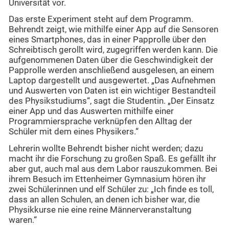
Universität vor.
Das erste Experiment steht auf dem Programm.
Behrendt zeigt, wie mithilfe einer App auf die Sensoren
eines Smartphones, das in einer Papprolle über den
Schreibtisch gerollt wird, zugegriffen werden kann. Die
aufgenommenen Daten über die Geschwindigkeit der
Papprolle werden anschließend ausgelesen, an einem
Laptop dargestellt und ausgewertet. „Das Aufnehmen
und Auswerten von Daten ist ein wichtiger Bestandteil
des Physikstudiums“, sagt die Studentin. „Der Einsatz
einer App und das Auswerten mithilfe einer
Programmiersprache verknüpfen den Alltag der
Schüler mit dem eines Physikers.“
Lehrerin wollte Behrendt bisher nicht werden; dazu
macht ihr die Forschung zu großen Spaß. Es gefällt ihr
aber gut, auch mal aus dem Labor rauszukommen. Bei
ihrem Besuch im Ettenheimer Gymnasium hören ihr
zwei Schülerinnen und elf Schüler zu: „Ich finde es toll,
dass an allen Schulen, an denen ich bisher war, die
Physikkurse nie eine reine Männerveranstaltung
waren.“