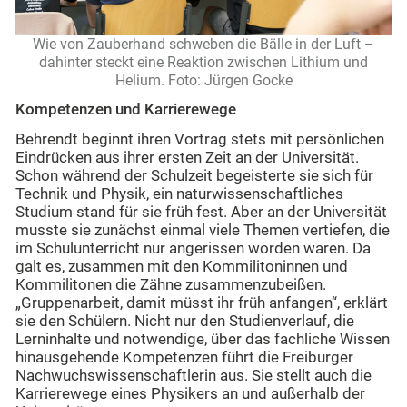
Wie von Zauberhand schweben die Bälle in der Luft –
dahinter steckt eine Reaktion zwischen Lithium und
Helium. Foto: Jürgen Gocke
Kompetenzen und Karrierewege
Behrendt beginnt ihren Vortrag stets mit persönlichen
Eindrücken aus ihrer ersten Zeit an der Universität.
Schon während der Schulzeit begeisterte sie sich für
Technik und Physik, ein naturwissenschaftliches
Studium stand für sie früh fest. Aber an der Universität
musste sie zunächst einmal viele Themen vertiefen, die
im Schulunterricht nur angerissen worden waren. Da
galt es, zusammen mit den Kommilitoninnen und
Kommilitonen die Zähne zusammenzubeißen.
„Gruppenarbeit, damit müsst ihr früh anfangen“, erklärt
sie den Schülern. Nicht nur den Studienverlauf, die
Lerninhalte und notwendige, über das fachliche Wissen
hinausgehende Kompetenzen führt die Freiburger
Nachwuchswissenschaftlerin aus. Sie stellt auch die
Karrierewege eines Physikers an und außerhalb der