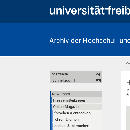
Archiv der Hochschul- un
Startseite
Schnellzugriff
H
In
Newsroom
Fr
Pressemitteilungen
Online-Magazin
forschen & entdecken
lehren & lernen
erleben & mitmachen