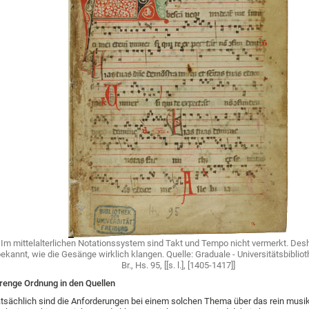
Im mittelalterlichen Notationssystem sind Takt und Tempo nicht vermerkt. Desha
ekannt, wie die Gesänge wirklich klangen. Quelle: Graduale - Universitätsbiblioth
Br., Hs. 95, [[s. l.], [1405-1417]]
renge Ordnung in den Quellen
tsächlich sind die Anforderungen bei einem solchen Thema über das rein musi