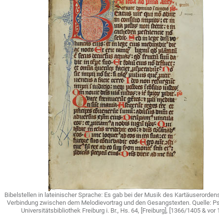
Bibelstellen in lateinischer Sprache: Es gab bei der Musik des Kartäuserorden
Verbindung zwischen dem Melodievortrag und den Gesangstexten. Quelle: Ps
Universitätsbibliothek Freiburg i. Br., Hs. 64, [Freiburg], [1366/1405 & vor