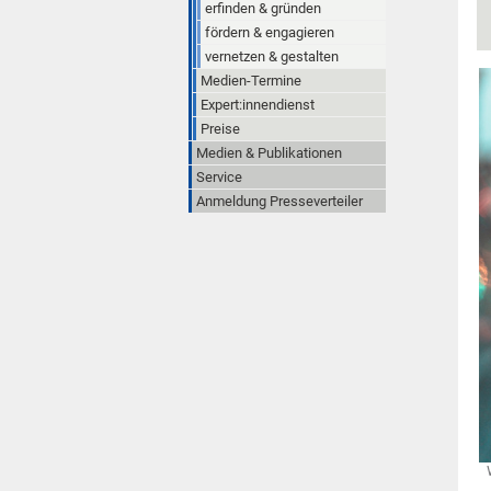
erfinden & gründen
fördern & engagieren
vernetzen & gestalten
Medien-Termine
Expert:innendienst
Preise
Medien & Publikationen
Service
Anmeldung Presseverteiler