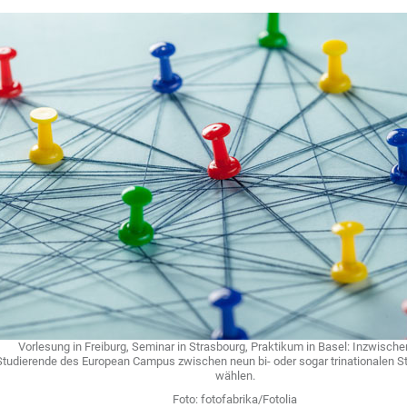
Vorlesung in Freiburg, Seminar in Strasbourg, Praktikum in Basel: Inzwisch
Studierende des European Campus zwischen neun bi- oder sogar trinationalen 
wählen.
Foto: fotofabrika/Fotolia