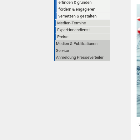
erfinden & gründen
fördern & engagieren
vernetzen & gestalten
Medien-Termine
Expert:innendienst
Preise
Medien & Publikationen
Service
Anmeldung Presseverteiler