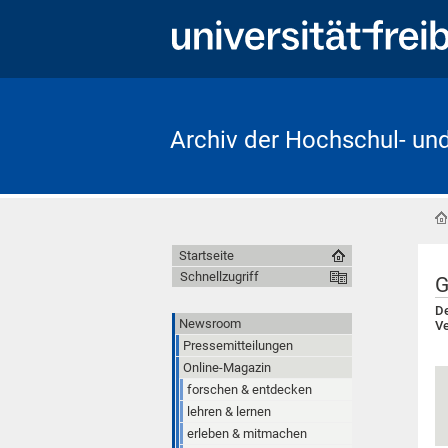
Archiv der Hochschul- un
Startseite
Schnellzugriff
G
De
Newsroom
Ve
Pressemitteilungen
Online-Magazin
forschen & entdecken
lehren & lernen
erleben & mitmachen