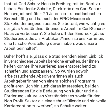
Institut Carl-Schurz-Haus in Freiburg mit im Boot zu
haben. Friederike Schulte, Direktorin des Carl-Schurz-
Hauses, ist seit über 20 Jahren im transatlantischen
Bereich tätig und hat sich der EPIC-Mission als
Stakeholder angeschlossen. Sie betont, wie wichtig es
sei, „das Verständnis für unsere Arbeit im Carl-Schurz-
Haus zu verbessern“. Sie habe oft den Eindruck, „dass
Studierende, die als Praktikant*innen zu uns kommen,
eine falsche Vorstellung davon haben, was unsere
Arbeit beinhaltet“.
Daher hofft sie, „dass die Studierenden einen Einblick
in verschiedene Arbeitsbereiche erhalten, der ihnen
helfen könnte, ihre Karrierepläne entsprechend zu
schärfen und anzupassen.“ So würden sowohl
arbeitssuchende Absolvent*innen als auch
Arbeitgeber*innen von einem solchen Programm
profitieren. „Ich bin auch daran interessiert, bei den
Studierenden für die Bedeutung von Kultur und die
Förderung kulturellen Verständnisses sowie für den
Non-Profit-Sektor als eine sehr erfüllende und sinnvolle
Karriereoption zu werben”, so Schulte weiter.