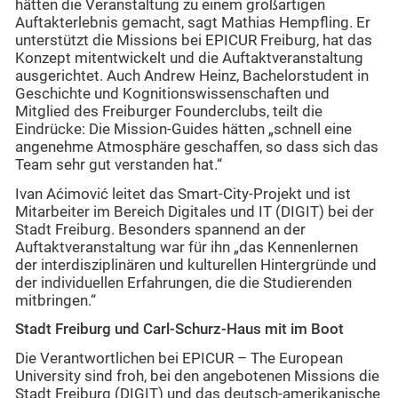
hätten die Veranstaltung zu einem großartigen
Auftakterlebnis gemacht, sagt Mathias Hempfling. Er
unterstützt die Missions bei EPICUR Freiburg, hat das
Konzept mitentwickelt und die Auftaktveranstaltung
ausgerichtet. Auch Andrew Heinz, Bachelorstudent in
Geschichte und Kognitionswissenschaften und
Mitglied des Freiburger Founderclubs, teilt die
Eindrücke: Die Mission-Guides hätten „schnell eine
angenehme Atmosphäre geschaffen, so dass sich das
Team sehr gut verstanden hat.“
Ivan Aćimović leitet das Smart-City-Projekt und ist
Mitarbeiter im Bereich Digitales und IT (DIGIT) bei der
Stadt Freiburg. Besonders spannend an der
Auftaktveranstaltung war für ihn „das Kennenlernen
der interdisziplinären und kulturellen Hintergründe und
der individuellen Erfahrungen, die die Studierenden
mitbringen.“
Stadt Freiburg und Carl-Schurz-Haus mit im Boot
Die Verantwortlichen bei EPICUR – The European
University sind froh, bei den angebotenen Missions die
Stadt Freiburg (DIGIT) und das deutsch-amerikanische