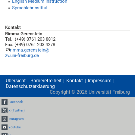
English Medium Instruction
Sprachlehrinstitut
Kontakt
Rimma Gerenstein
Tel.: (+49) 0761 203 8812
Fax: (+49) 0761 203 4278
rimma.gerenstein@
zv.uni-freiburg.de
Übersicht
Barrierefreiheit
Kontakt
Impressum
Datenschutzerklaerung
Copyright ©
2026
Universität Freiburg
Facebook
X (Twitter)
Instagram
Youtube