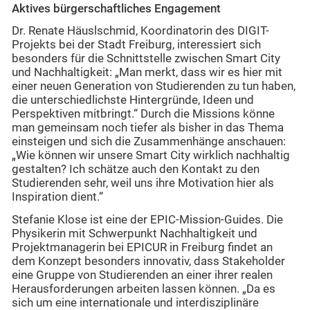
Aktives bürgerschaftliches Engagement
Dr. Renate Häuslschmid, Koordinatorin des DIGIT-
Projekts bei der Stadt Freiburg, interessiert sich
besonders für die Schnittstelle zwischen Smart City
und Nachhaltigkeit: „Man merkt, dass wir es hier mit
einer neuen Generation von Studierenden zu tun haben,
die unterschiedlichste Hintergründe, Ideen und
Perspektiven mitbringt.“ Durch die Missions könne
man gemeinsam noch tiefer als bisher in das Thema
einsteigen und sich die Zusammenhänge anschauen:
„Wie können wir unsere Smart City wirklich nachhaltig
gestalten? Ich schätze auch den Kontakt zu den
Studierenden sehr, weil uns ihre Motivation hier als
Inspiration dient.“
Stefanie Klose ist eine der EPIC-Mission-Guides. Die
Physikerin mit Schwerpunkt Nachhaltigkeit und
Projektmanagerin bei EPICUR in Freiburg findet an
dem Konzept besonders innovativ, dass Stakeholder
eine Gruppe von Studierenden an einer ihrer realen
Herausforderungen arbeiten lassen können. „Da es
sich um eine internationale und interdisziplinäre