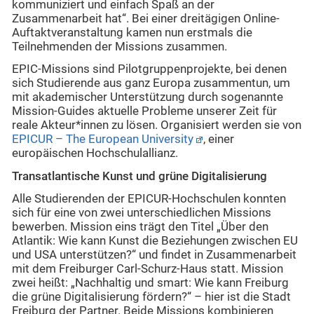
kommuniziert und einfach Spaß an der
Zusammenarbeit hat“. Bei einer dreitägigen Online-
Auftaktveranstaltung kamen nun erstmals die
Teilnehmenden der Missions zusammen.
EPIC-Missions sind Pilotgruppenprojekte, bei denen
sich Studierende aus ganz Europa zusammentun, um
mit akademischer Unterstützung durch sogenannte
Mission-Guides aktuelle Probleme unserer Zeit für
reale Akteur*innen zu lösen. Organisiert werden sie von
EPICUR – The European University
, einer
europäischen Hochschulallianz.
Transatlantische Kunst und grüne Digitalisierung
Alle Studierenden der EPICUR-Hochschulen konnten
sich für eine von zwei unterschiedlichen Missions
bewerben. Mission eins trägt den Titel „Über den
Atlantik: Wie kann Kunst die Beziehungen zwischen EU
und USA unterstützen?“ und findet in Zusammenarbeit
mit dem Freiburger Carl-Schurz-Haus statt. Mission
zwei heißt: „Nachhaltig und smart: Wie kann Freiburg
die grüne Digitalisierung fördern?“ – hier ist die Stadt
Freiburg der Partner. Beide Missions kombinieren