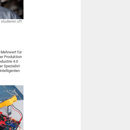
 studieren oft
n Mehrwert für
er Produktion
dustrie 4.0
er Spezialist
ntelligenten