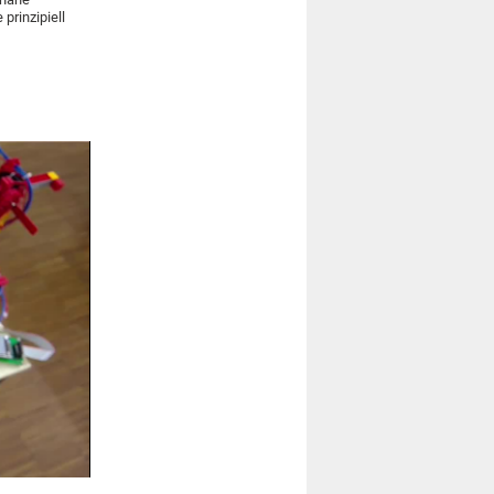
prinzipiell
.