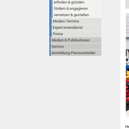
erfinden & gründen
fördern & engagieren
vernetzen & gestalten
Medien-Termine
Expert:innendienst
Preise
Medien & Publikationen
Service
Anmeldung Presseverteiler
He