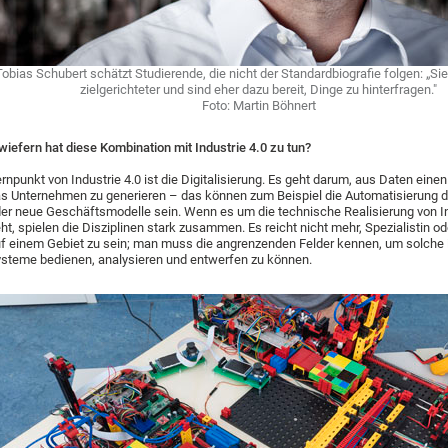
Tobias Schubert schätzt Studierende, die nicht der Standardbiografie folgen: „Sie
zielgerichteter und sind eher dazu bereit, Dinge zu hinterfragen."
Foto: Martin Böhnert
wiefern hat diese Kombination mit Industrie 4.0 zu tun?
rnpunkt von Industrie 4.0 ist die Digitalisierung. Es geht darum, aus Daten eine
s Unternehmen zu generieren – das können zum Beispiel die Automatisierung d
er neue Geschäftsmodelle sein. Wenn es um die technische Realisierung von In
ht, spielen die Disziplinen stark zusammen. Es reicht nicht mehr, Spezialistin od
f einem Gebiet zu sein; man muss die angrenzenden Felder kennen, um solche i
steme bedienen, analysieren und entwerfen zu können.