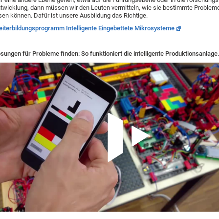
twicklung, dann müssen wir den Leuten vermitteln, wie sie bestimmte Probleme 
sen können. Dafür ist unsere Ausbildung das Richtige.
iterbildungsprogramm Intelligente Eingebettete Mikrosysteme
sungen für Probleme finden: So funktioniert die intelligente Produktionsanlage