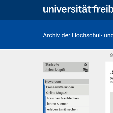
Archiv der Hochschul- un
Startseite
Schnellzugriff
„
Di
Newsroom
In
Pressemitteilungen
Online-Magazin
forschen & entdecken
lehren & lernen
erleben & mitmachen