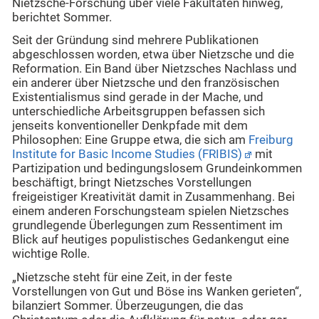
Nietzsche-Forschung über viele Fakultäten hinweg,
berichtet Sommer.
Seit der Gründung sind mehrere Publikationen
abgeschlossen worden, etwa über Nietzsche und die
Reformation. Ein Band über Nietzsches Nachlass und
ein anderer über Nietzsche und den französischen
Existentialismus sind gerade in der Mache, und
unterschiedliche Arbeitsgruppen befassen sich
jenseits konventioneller Denkpfade mit dem
Philosophen: Eine Gruppe etwa, die sich am
Freiburg
Institute for Basic Income Studies (FRIBIS)
mit
Partizipation und bedingungslosem Grundeinkommen
beschäftigt, bringt Nietzsches Vorstellungen
freigeistiger Kreativität damit in Zusammenhang. Bei
einem anderen Forschungsteam spielen Nietzsches
grundlegende Überlegungen zum Ressentiment im
Blick auf heutiges populistisches Gedankengut eine
wichtige Rolle.
„Nietzsche steht für eine Zeit, in der feste
Vorstellungen von Gut und Böse ins Wanken gerieten“,
bilanziert Sommer. Überzeugungen, die das