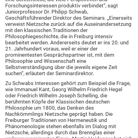
Forschungsinteressen produktiv verbindet“, sagt
Juniorprofessor Dr. Philipp Schwab,
Geschäftsführender Direktor des Seminars. „Einerseits
verweist Nietzsche zurück auf die Auseinandersetzung
mit den klassischen Traditionen der
Philosophiegeschichte, die in Freiburg intensiv
bearbeitet werden. Andererseits deutet er ins 20. und
21. Jahrhundert voraus, weil er einer der
prominentesten Gesprächspartner ist, mit dem
Philosophie und Wissenschaft eine
Selbstverständigung über die jeweils eigene Zeit
suchen“, erläutert der Seminardirektor.
Zu Schwabs Interessen gehört zum Beispiel die Frage,
wie Immanuel Kant, Georg Wilhelm Friedrich Hegel
oder Friedrich Wilhelm Joseph Schelling, die
berühmten Köpfe der Klassischen deutschen
Philosophie um 1800, das Denken des
Nachkömmlings Nietzsche geprägt haben. Die
Freiburger Traditionen von Hermeneutik und
Phänomenologie stehen ebenfalls im Dialog mit
Nietzsche, allerdings durch das Brennglas einer