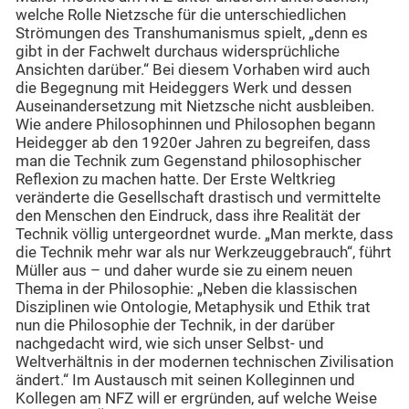
welche Rolle Nietzsche für die unterschiedlichen
Strömungen des Transhumanismus spielt, „denn es
gibt in der Fachwelt durchaus widersprüchliche
Ansichten darüber.“ Bei diesem Vorhaben wird auch
die Begegnung mit Heideggers Werk und dessen
Auseinandersetzung mit Nietzsche nicht ausbleiben.
Wie andere Philosophinnen und Philosophen begann
Heidegger ab den 1920er Jahren zu begreifen, dass
man die Technik zum Gegenstand philosophischer
Reflexion zu machen hatte. Der Erste Weltkrieg
veränderte die Gesellschaft drastisch und vermittelte
den Menschen den Eindruck, dass ihre Realität der
Technik völlig untergeordnet wurde. „Man merkte, dass
die Technik mehr war als nur Werkzeuggebrauch“, führt
Müller aus – und daher wurde sie zu einem neuen
Thema in der Philosophie: „Neben die klassischen
Disziplinen wie Ontologie, Metaphysik und Ethik trat
nun die Philosophie der Technik, in der darüber
nachgedacht wird, wie sich unser Selbst- und
Weltverhältnis in der modernen technischen Zivilisation
ändert.“ Im Austausch mit seinen Kolleginnen und
Kollegen am NFZ will er ergründen, auf welche Weise