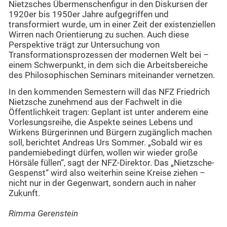
Nietzsches Übermenschenfigur in den Diskursen der
1920er bis 1950er Jahre aufgegriffen und
transformiert wurde, um in einer Zeit der existenziellen
Wirren nach Orientierung zu suchen. Auch diese
Perspektive trägt zur Untersuchung von
Transformationsprozessen der modernen Welt bei –
einem Schwerpunkt, in dem sich die Arbeitsbereiche
des Philosophischen Seminars miteinander vernetzen.
In den kommenden Semestern will das NFZ Friedrich
Nietzsche zunehmend aus der Fachwelt in die
Öffentlichkeit tragen: Geplant ist unter anderem eine
Vorlesungsreihe, die Aspekte seines Lebens und
Wirkens Bürgerinnen und Bürgern zugänglich machen
soll, berichtet Andreas Urs Sommer. „Sobald wir es
pandemiebedingt dürfen, wollen wir wieder große
Hörsäle füllen“, sagt der NFZ-Direktor. Das „Nietzsche-
Gespenst“ wird also weiterhin seine Kreise ziehen –
nicht nur in der Gegenwart, sondern auch in naher
Zukunft.
Rimma Gerenstein