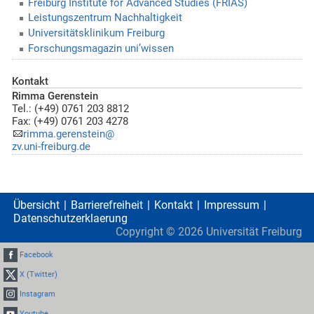
Freiburg Institute for Advanced Studies (FRIAS)
Leistungszentrum Nachhaltigkeit
Universitätsklinikum Freiburg
Forschungsmagazin uni’wissen
Kontakt
Rimma Gerenstein
Tel.: (+49) 0761 203 8812
Fax: (+49) 0761 203 4278
rimma.gerenstein@
zv.uni-freiburg.de
Übersicht
Barrierefreiheit
Kontakt
Impressum
Datenschutzerklaerung
Copyright ©
2026
Universität Freiburg
Facebook
X (Twitter)
Instagram
Youtube