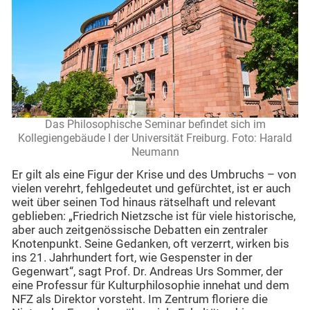
Das Philosophische Seminar befindet sich im
Kollegiengebäude I der Universität Freiburg. Foto: Harald
Neumann
Er gilt als eine Figur der Krise und des Umbruchs – von
vielen verehrt, fehlgedeutet und gefürchtet, ist er auch
weit über seinen Tod hinaus rätselhaft und relevant
geblieben: „Friedrich Nietzsche ist für viele historische,
aber auch zeitgenössische Debatten ein zentraler
Knotenpunkt. Seine Gedanken, oft verzerrt, wirken bis
ins 21. Jahrhundert fort, wie Gespenster in der
Gegenwart“, sagt Prof. Dr. Andreas Urs Sommer, der
eine Professur für Kulturphilosophie innehat und dem
NFZ als Direktor vorsteht. Im Zentrum floriere die