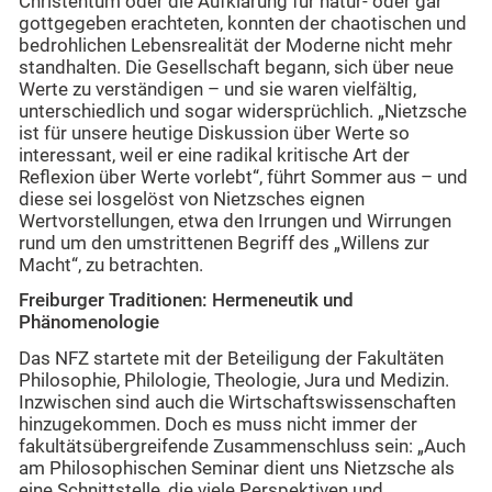
Christentum oder die Aufklärung für natur- oder gar
gottgegeben erachteten, konnten der chaotischen und
bedrohlichen Lebensrealität der Moderne nicht mehr
standhalten. Die Gesellschaft begann, sich über neue
Werte zu verständigen – und sie waren vielfältig,
unterschiedlich und sogar widersprüchlich. „Nietzsche
ist für unsere heutige Diskussion über Werte so
interessant, weil er eine radikal kritische Art der
Reflexion über Werte vorlebt“, führt Sommer aus – und
diese sei losgelöst von Nietzsches eignen
Wertvorstellungen, etwa den Irrungen und Wirrungen
rund um den umstrittenen Begriff des „Willens zur
Macht“, zu betrachten.
Freiburger Traditionen: Hermeneutik und
Phänomenologie
Das NFZ startete mit der Beteiligung der Fakultäten
Philosophie, Philologie, Theologie, Jura und Medizin.
Inzwischen sind auch die Wirtschaftswissenschaften
hinzugekommen. Doch es muss nicht immer der
fakultätsübergreifende Zusammenschluss sein: „Auch
am Philosophischen Seminar dient uns Nietzsche als
eine Schnittstelle, die viele Perspektiven und