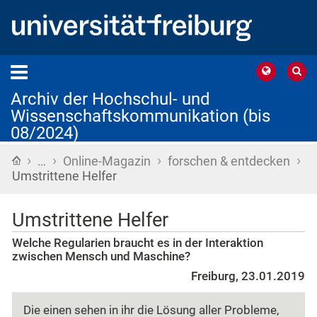
Archiv der Hochschul- und
Wissenschaftskommunikation (bis
08/2024)
›
›
›
›
Startseite
…
Online-Magazin
forschen & entdecken
Umstrittene Helfer
Umstrittene Helfer
Welche Regularien braucht es in der Interaktion
zwischen Mensch und Maschine?
Freiburg, 23.01.2019
Die einen sehen in ihr die Lösung aller Probleme,