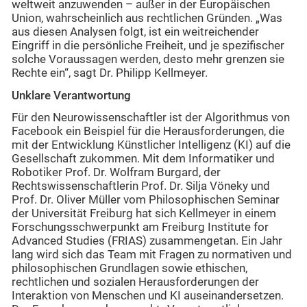
weltweit anzuwenden – außer in der Europäischen
Union, wahrscheinlich aus rechtlichen Gründen. „Was
aus diesen Analysen folgt, ist ein weitreichender
Eingriff in die persönliche Freiheit, und je spezifischer
solche Voraussagen werden, desto mehr grenzen sie
Rechte ein“, sagt Dr. Philipp Kellmeyer.
Unklare Verantwortung
Für den Neurowissenschaftler ist der Algorithmus von
Facebook ein Beispiel für die Herausforderungen, die
mit der Entwicklung Künstlicher Intelligenz (KI) auf die
Gesellschaft zukommen. Mit dem Informatiker und
Robotiker Prof. Dr. Wolfram Burgard, der
Rechtswissenschaftlerin Prof. Dr. Silja Vöneky und
Prof. Dr. Oliver Müller vom Philosophischen Seminar
der Universität Freiburg hat sich Kellmeyer in einem
Forschungsschwerpunkt am Freiburg Institute for
Advanced Studies (FRIAS) zusammengetan. Ein Jahr
lang wird sich das Team mit Fragen zu normativen und
philosophischen Grundlagen sowie ethischen,
rechtlichen und sozialen Herausforderungen der
Interaktion von Menschen und KI auseinandersetzen.