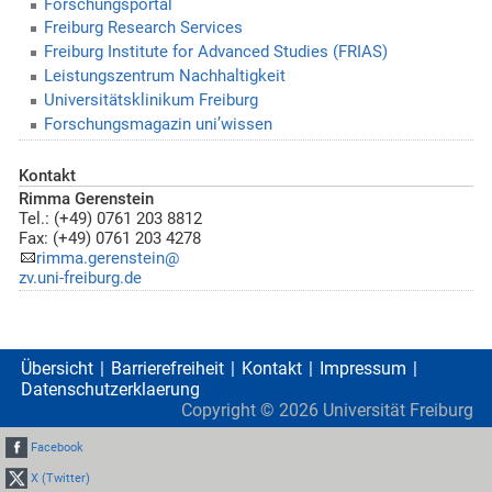
Forschungsportal
Freiburg Research Services
Freiburg Institute for Advanced Studies (FRIAS)
Leistungszentrum Nachhaltigkeit
Universitätsklinikum Freiburg
Forschungsmagazin uni’wissen
Kontakt
Rimma Gerenstein
Tel.: (+49) 0761 203 8812
Fax: (+49) 0761 203 4278
rimma.gerenstein@
zv.uni-freiburg.de
Übersicht
Barrierefreiheit
Kontakt
Impressum
Datenschutzerklaerung
Copyright ©
2026
Universität Freiburg
Facebook
X (Twitter)