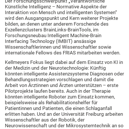
Der Forschungsschwerpunkt „Verantwortliche
Künstliche Intelligenz – Normative Aspekte der
Interaktion von Mensch und intelligenten Systemen“
wird den Ausgangspunkt und Kern weiterer Projekte
bilden, an denen unter anderem Forschende des
Exzellenzclusters BrainLinks-BrainTools, im
Forschungsneubau Intelligent Machine-Brain
Interfacing Technology (IMBIT) ansässige
Wissenschaftlerinnen und Wissenschaftler sowie
internationale Fellows des FRIAS mitarbeiten werden.
Kellmeyers Fokus liegt dabei auf dem Einsatz von KI in
der Medizin und der Neurotechnologie: Künftig
könnten intelligente Assistenzsysteme Diagnosen oder
Behandlungsstrategien vorschlagen und damit die
Arbeit von Ärztinnen und Ärzten unterstützen – erste
Pilotprojekte laufen bereits. Auch in der Therapie
könnten intelligente Roboter zum Einsatz kommen,
beispielsweise als Rehabilitationshelfer für
Patientinnen und Patienten, die einen Schlaganfall
erlitten haben. Und an der Universität Freiburg arbeiten
Wissenschaftler aus der Robotik, der
Neurowissenschaft und der Mikrosystemtechnik an so