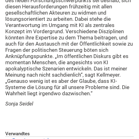
des neuen Forschungsschwerpunkts sei deshalb, sich
diesen Herausforderungen frühzeitig mit allen
gesellschaftlichen Akteuren zu widmen und
lösungsorientiert zu arbeiten. Dabei stehe die
Verantwortung im Umgang mit KI als zentrales
Konzept im Vordergrund. Verschiedene Disziplinen
könnten ihre Expertise zu dem Thema beitragen, und
auch für den Austausch mit der Öffentlichkeit sowie zu
Fragen der politischen Steuerung böten sich
Anknüpfungspunkte. „Im öffentlichen Diskurs gibt es
momentan Menschen, die angesichts von KI
apokalyptische Szenarien entwickeln. Das ist meiner
Meinung nach nicht sachdienlich“, sagt Kellmeyer.
„Genauso wenig ist es aber der Glaube, dass KI-
Systeme die Lösung für all unsere Probleme sind. Die
Wahrheit liegt irgendwo dazwischen.“
Sonja Seidel
Verwandtes