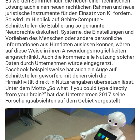
Es werden Stimmen laut, die neben einer technischen
Lösung auch einen neuen rechtlichen Rahmen und neue
juristische Instrumente für den Einsatz von KI fordern.
So wird im Hinblick auf Gehirn-Computer-
Schnittstellen die Etablierung so genannter
Neurorechte diskutiert. Systeme, die Einstellungen und
Vorlieben des Menschen oder andere persönliche
Informationen aus Hirndaten auslesen können, wären
auf diese Weise in ihren Anwendungsmöglichkeiten
eingeschränkt. Auch die kommerzielle Nutzung solcher
Daten durch Unternehmen würde eingegrenzt.
Facebook beispielsweise hat auch ein Auge auf
Schnittstellen geworfen, mit denen sich die
Hirnaktivität direkt in Nutzereingaben übersetzen lässt.
Unter dem Motto „So what if you could type directly
from your brain?“ hat das Unternehmen 2017 seine
Forschungsabsichten auf dem Gebiet vorgestellt.