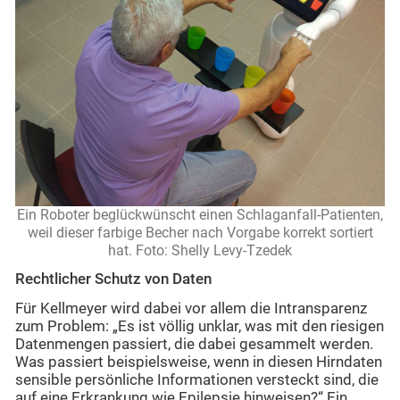
Ein Roboter beglückwünscht einen Schlaganfall-Patienten,
weil dieser farbige Becher nach Vorgabe korrekt sortiert
hat. Foto: Shelly Levy-Tzedek
Rechtlicher Schutz von Daten
Für Kellmeyer wird dabei vor allem die Intransparenz
zum Problem: „Es ist völlig unklar, was mit den riesigen
Datenmengen passiert, die dabei gesammelt werden.
Was passiert beispielsweise, wenn in diesen Hirndaten
sensible persönliche Informationen versteckt sind, die
auf eine Erkrankung wie Epilepsie hinweisen?“ Ein