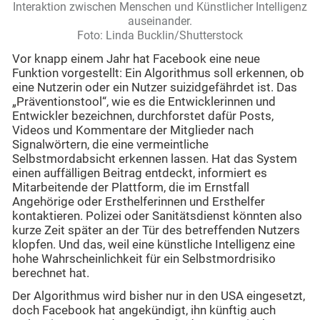
Interaktion zwischen Menschen und Künstlicher Intelligenz
auseinander.
Foto: Linda Bucklin/Shutterstock
Vor knapp einem Jahr hat Facebook eine neue
Funktion vorgestellt: Ein Algorithmus soll erkennen, ob
eine Nutzerin oder ein Nutzer suizidgefährdet ist. Das
„Präventionstool“, wie es die Entwicklerinnen und
Entwickler bezeichnen, durchforstet dafür Posts,
Videos und Kommentare der Mitglieder nach
Signalwörtern, die eine vermeintliche
Selbstmordabsicht erkennen lassen. Hat das System
einen auffälligen Beitrag entdeckt, informiert es
Mitarbeitende der Plattform, die im Ernstfall
Angehörige oder Ersthelferinnen und Ersthelfer
kontaktieren. Polizei oder Sanitätsdienst könnten also
kurze Zeit später an der Tür des betreffenden Nutzers
klopfen. Und das, weil eine künstliche Intelligenz eine
hohe Wahrscheinlichkeit für ein Selbstmordrisiko
berechnet hat.
Der Algorithmus wird bisher nur in den USA eingesetzt,
doch Facebook hat angekündigt, ihn künftig auch