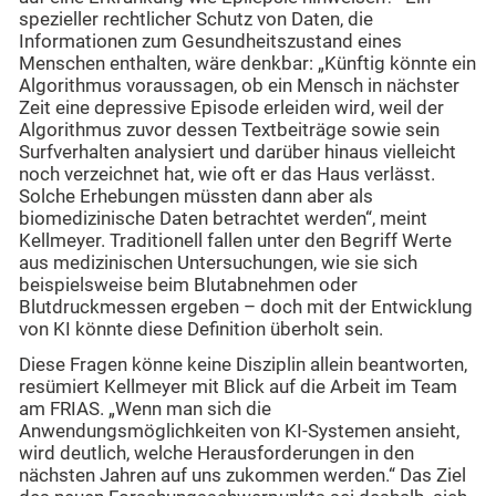
spezieller rechtlicher Schutz von Daten, die
Informationen zum Gesundheitszustand eines
Menschen enthalten, wäre denkbar: „Künftig könnte ein
Algorithmus voraussagen, ob ein Mensch in nächster
Zeit eine depressive Episode erleiden wird, weil der
Algorithmus zuvor dessen Textbeiträge sowie sein
Surfverhalten analysiert und darüber hinaus vielleicht
noch verzeichnet hat, wie oft er das Haus verlässt.
Solche Erhebungen müssten dann aber als
biomedizinische Daten betrachtet werden“, meint
Kellmeyer. Traditionell fallen unter den Begriff Werte
aus medizinischen Untersuchungen, wie sie sich
beispielsweise beim Blutabnehmen oder
Blutdruckmessen ergeben – doch mit der Entwicklung
von KI könnte diese Definition überholt sein.
Diese Fragen könne keine Disziplin allein beantworten,
resümiert Kellmeyer mit Blick auf die Arbeit im Team
am FRIAS. „Wenn man sich die
Anwendungsmöglichkeiten von KI-Systemen ansieht,
wird deutlich, welche Herausforderungen in den
nächsten Jahren auf uns zukommen werden.“ Das Ziel