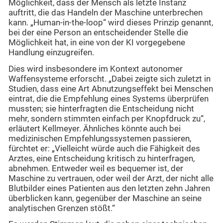
Möglichkeit, dass der Mensch als letzte Instanz
auftritt, die das Handeln der Maschine unterbrechen
kann. „Human-in-the-loop“ wird dieses Prinzip genannt,
bei der eine Person an entscheidender Stelle die
Möglichkeit hat, in eine von der KI vorgegebene
Handlung einzugreifen.
Dies wird insbesondere im Kontext autonomer
Waffensysteme erforscht. „Dabei zeigte sich zuletzt in
Studien, dass eine Art Abnutzungseffekt bei Menschen
eintrat, die die Empfehlung eines Systems überprüfen
mussten; sie hinterfragten die Entscheidung nicht
mehr, sondern stimmten einfach per Knopfdruck zu“,
erläutert Kellmeyer. Ähnliches könnte auch bei
medizinischen Empfehlungssystemen passieren,
fürchtet er: „Vielleicht würde auch die Fähigkeit des
Arztes, eine Entscheidung kritisch zu hinterfragen,
abnehmen. Entweder weil es bequemer ist, der
Maschine zu vertrauen, oder weil der Arzt, der nicht alle
Blutbilder eines Patienten aus den letzten zehn Jahren
überblicken kann, gegenüber der Maschine an seine
analytischen Grenzen stößt.“