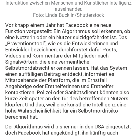
Interaktion zwischen Menschen und Künstlicher Intelligenz
auseinander.
Foto: Linda Bucklin/Shutterstock
Vor knapp einem Jahr hat Facebook eine neue
Funktion vorgestellt: Ein Algorithmus soll erkennen, ob
eine Nutzerin oder ein Nutzer suizidgefährdet ist. Das
„Präventionstool“, wie es die Entwicklerinnen und
Entwickler bezeichnen, durchforstet dafür Posts,
Videos und Kommentare der Mitglieder nach
Signalwörtern, die eine vermeintliche
Selbstmordabsicht erkennen lassen. Hat das System
einen auffälligen Beitrag entdeckt, informiert es
Mitarbeitende der Plattform, die im Ernstfall
Angehörige oder Ersthelferinnen und Ersthelfer
kontaktieren. Polizei oder Sanitätsdienst könnten also
kurze Zeit später an der Tür des betreffenden Nutzers
klopfen. Und das, weil eine künstliche Intelligenz eine
hohe Wahrscheinlichkeit für ein Selbstmordrisiko
berechnet hat.
Der Algorithmus wird bisher nur in den USA eingesetzt,
doch Facebook hat angekündigt, ihn künftig auch