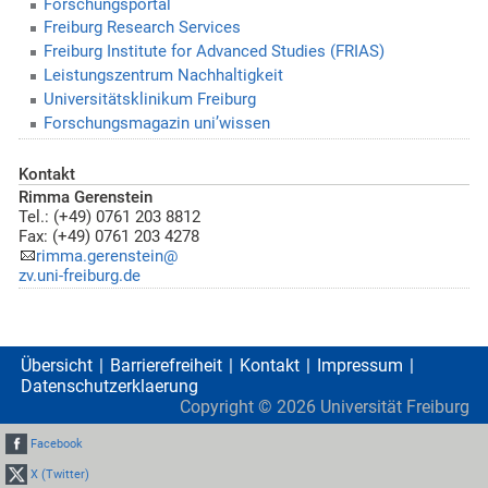
Forschungsportal
Freiburg Research Services
Freiburg Institute for Advanced Studies (FRIAS)
Leistungszentrum Nachhaltigkeit
Universitätsklinikum Freiburg
Forschungsmagazin uni’wissen
Kontakt
Rimma Gerenstein
Tel.: (+49) 0761 203 8812
Fax: (+49) 0761 203 4278
rimma.gerenstein@
zv.uni-freiburg.de
Übersicht
Barrierefreiheit
Kontakt
Impressum
Datenschutzerklaerung
Copyright ©
2026
Universität Freiburg
Facebook
X (Twitter)