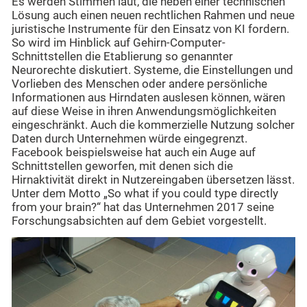
Es werden Stimmen laut, die neben einer technischen
Lösung auch einen neuen rechtlichen Rahmen und neue
juristische Instrumente für den Einsatz von KI fordern.
So wird im Hinblick auf Gehirn-Computer-
Schnittstellen die Etablierung so genannter
Neurorechte diskutiert. Systeme, die Einstellungen und
Vorlieben des Menschen oder andere persönliche
Informationen aus Hirndaten auslesen können, wären
auf diese Weise in ihren Anwendungsmöglichkeiten
eingeschränkt. Auch die kommerzielle Nutzung solcher
Daten durch Unternehmen würde eingegrenzt.
Facebook beispielsweise hat auch ein Auge auf
Schnittstellen geworfen, mit denen sich die
Hirnaktivität direkt in Nutzereingaben übersetzen lässt.
Unter dem Motto „So what if you could type directly
from your brain?“ hat das Unternehmen 2017 seine
Forschungsabsichten auf dem Gebiet vorgestellt.