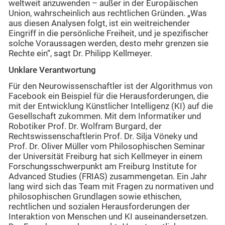
weltweit anzuwenden – außer in der Europäischen
Union, wahrscheinlich aus rechtlichen Gründen. „Was
aus diesen Analysen folgt, ist ein weitreichender
Eingriff in die persönliche Freiheit, und je spezifischer
solche Voraussagen werden, desto mehr grenzen sie
Rechte ein“, sagt Dr. Philipp Kellmeyer.
Unklare Verantwortung
Für den Neurowissenschaftler ist der Algorithmus von
Facebook ein Beispiel für die Herausforderungen, die
mit der Entwicklung Künstlicher Intelligenz (KI) auf die
Gesellschaft zukommen. Mit dem Informatiker und
Robotiker Prof. Dr. Wolfram Burgard, der
Rechtswissenschaftlerin Prof. Dr. Silja Vöneky und
Prof. Dr. Oliver Müller vom Philosophischen Seminar
der Universität Freiburg hat sich Kellmeyer in einem
Forschungsschwerpunkt am Freiburg Institute for
Advanced Studies (FRIAS) zusammengetan. Ein Jahr
lang wird sich das Team mit Fragen zu normativen und
philosophischen Grundlagen sowie ethischen,
rechtlichen und sozialen Herausforderungen der
Interaktion von Menschen und KI auseinandersetzen.