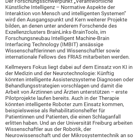
Der Forschungsschwerpunkt „Verantwortliche
Künstliche Intelligenz – Normative Aspekte der
Interaktion von Mensch und intelligenten Systemen“
wird den Ausgangspunkt und Kern weiterer Projekte
bilden, an denen unter anderem Forschende des
Exzellenzclusters BrainLinks-BrainTools, im
Forschungsneubau Intelligent Machine-Brain
Interfacing Technology (IMBIT) ansässige
Wissenschaftlerinnen und Wissenschaftler sowie
internationale Fellows des FRIAS mitarbeiten werden.
Kellmeyers Fokus liegt dabei auf dem Einsatz von KI in
der Medizin und der Neurotechnologie: Künftig
könnten intelligente Assistenzsysteme Diagnosen oder
Behandlungsstrategien vorschlagen und damit die
Arbeit von Ärztinnen und Ärzten unterstützen – erste
Pilotprojekte laufen bereits. Auch in der Therapie
könnten intelligente Roboter zum Einsatz kommen,
beispielsweise als Rehabilitationshelfer für
Patientinnen und Patienten, die einen Schlaganfall
erlitten haben. Und an der Universität Freiburg arbeiten
Wissenschaftler aus der Robotik, der
Neurowissenschaft und der Mikrosystemtechnik an so