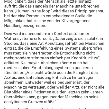
Möglichkeit, dass der Mensch als letzte Instanz
auftritt, die das Handeln der Maschine unterbrechen
kann. „Human-in-the-loop“ wird dieses Prinzip genannt,
bei der eine Person an entscheidender Stelle die
Möglichkeit hat, in eine von der KI vorgegebene
Handlung einzugreifen.
Dies wird insbesondere im Kontext autonomer
Waffensysteme erforscht. „Dabei zeigte sich zuletzt in
Studien, dass eine Art Abnutzungseffekt bei Menschen
eintrat, die die Empfehlung eines Systems überprüfen
mussten; sie hinterfragten die Entscheidung nicht
mehr, sondern stimmten einfach per Knopfdruck zu“,
erläutert Kellmeyer. Ähnliches könnte auch bei
medizinischen Empfehlungssystemen passieren,
fürchtet er: „Vielleicht würde auch die Fähigkeit des
Arztes, eine Entscheidung kritisch zu hinterfragen,
abnehmen. Entweder weil es bequemer ist, der
Maschine zu vertrauen, oder weil der Arzt, der nicht alle
Blutbilder eines Patienten aus den letzten zehn Jahren
überblicken kann, gegenüber der Maschine an seine
analytischen Grenzen stößt.“