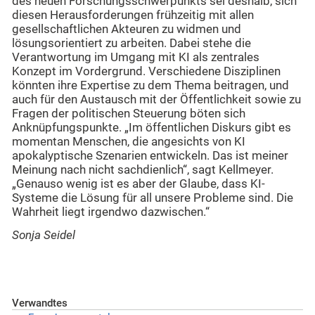
des neuen Forschungsschwerpunkts sei deshalb, sich
diesen Herausforderungen frühzeitig mit allen
gesellschaftlichen Akteuren zu widmen und
lösungsorientiert zu arbeiten. Dabei stehe die
Verantwortung im Umgang mit KI als zentrales
Konzept im Vordergrund. Verschiedene Disziplinen
könnten ihre Expertise zu dem Thema beitragen, und
auch für den Austausch mit der Öffentlichkeit sowie zu
Fragen der politischen Steuerung böten sich
Anknüpfungspunkte. „Im öffentlichen Diskurs gibt es
momentan Menschen, die angesichts von KI
apokalyptische Szenarien entwickeln. Das ist meiner
Meinung nach nicht sachdienlich“, sagt Kellmeyer.
„Genauso wenig ist es aber der Glaube, dass KI-
Systeme die Lösung für all unsere Probleme sind. Die
Wahrheit liegt irgendwo dazwischen.“
Sonja Seidel
Verwandtes