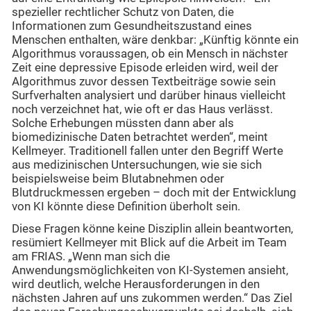
spezieller rechtlicher Schutz von Daten, die
Informationen zum Gesundheitszustand eines
Menschen enthalten, wäre denkbar: „Künftig könnte ein
Algorithmus voraussagen, ob ein Mensch in nächster
Zeit eine depressive Episode erleiden wird, weil der
Algorithmus zuvor dessen Textbeiträge sowie sein
Surfverhalten analysiert und darüber hinaus vielleicht
noch verzeichnet hat, wie oft er das Haus verlässt.
Solche Erhebungen müssten dann aber als
biomedizinische Daten betrachtet werden“, meint
Kellmeyer. Traditionell fallen unter den Begriff Werte
aus medizinischen Untersuchungen, wie sie sich
beispielsweise beim Blutabnehmen oder
Blutdruckmessen ergeben – doch mit der Entwicklung
von KI könnte diese Definition überholt sein.
Diese Fragen könne keine Disziplin allein beantworten,
resümiert Kellmeyer mit Blick auf die Arbeit im Team
am FRIAS. „Wenn man sich die
Anwendungsmöglichkeiten von KI-Systemen ansieht,
wird deutlich, welche Herausforderungen in den
nächsten Jahren auf uns zukommen werden.“ Das Ziel