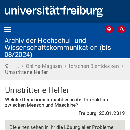
Archiv der Hochschul- und
Wissenschaftskommunikation (bis
08/2024)
›
›
›
›
Startseite
…
Online-Magazin
forschen & entdecken
Umstrittene Helfer
Umstrittene Helfer
Welche Regularien braucht es in der Interaktion
zwischen Mensch und Maschine?
Freiburg, 23.01.2019
Die einen sehen in ihr die Lösung aller Probleme,