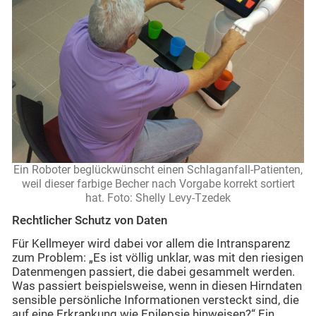
Ein Roboter beglückwünscht einen Schlaganfall-Patienten,
weil dieser farbige Becher nach Vorgabe korrekt sortiert
hat. Foto: Shelly Levy-Tzedek
Rechtlicher Schutz von Daten
Für Kellmeyer wird dabei vor allem die Intransparenz
zum Problem: „Es ist völlig unklar, was mit den riesigen
Datenmengen passiert, die dabei gesammelt werden.
Was passiert beispielsweise, wenn in diesen Hirndaten
sensible persönliche Informationen versteckt sind, die
auf eine Erkrankung wie Epilepsie hinweisen?“ Ein