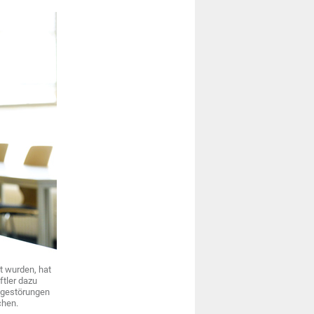
t wurden, hat
ftler dazu
olgestörungen
chen.