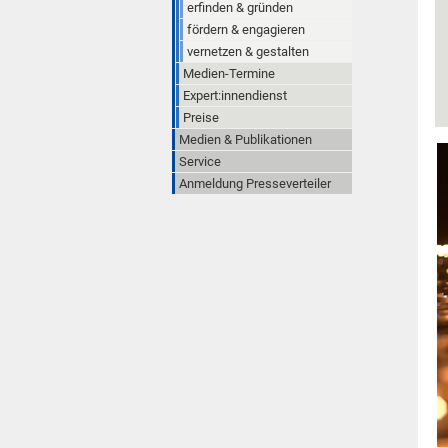
erfinden & gründen
fördern & engagieren
vernetzen & gestalten
Medien-Termine
Expert:innendienst
Preise
Medien & Publikationen
Service
Anmeldung Presseverteiler