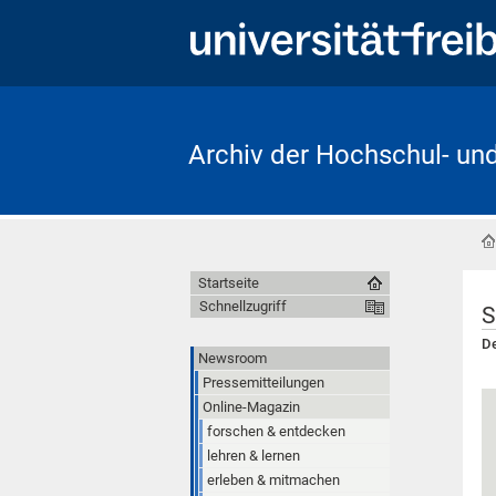
Archiv der Hochschul- un
Startseite
Schnellzugriff
S
De
Newsroom
Pressemitteilungen
Online-Magazin
forschen & entdecken
lehren & lernen
erleben & mitmachen