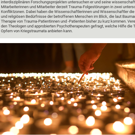
interdisziplinären Forschungsprojekten untersuchen er und seine wissenschaft
Mitarbeiterinnen und Mitarbeiter derzeit Trauma-Folgestörungen in zwei unters
Konfliktzonen. Dabei haben die Wissenschaftlerinnen und Wissenschaftler die s
und religiösen Bedürfnisse der betroffenen Menschen im Blick, die laut Bauman
Therapie von Trauma-Patientinnen und -Patienten bisher zu kurz kommen. Vere
den Theologen und approbierten Psychotherapeuten gefragt, welche Hilfe die 
Opfern von Kriegstraumata anbieten kann.