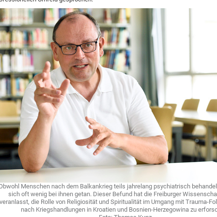
Obwohl Menschen nach dem Balkankrieg teils jahrelang psychiatrisch behandel
sich oft wenig bei ihnen getan. Dieser Befund hat die Freiburger Wissenscha
veranlasst, die Rolle von Religiosität und Spiritualität im Umgang mit Trauma-F
nach Kriegshandlungen in Kroatien und Bosnien-Herzegowina zu erfors